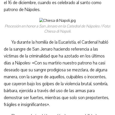
el 16 de diciembre, cuando es celebrado al santo como
patrono de Nápoles.
Procesión en honor a San Jenaro en la Catedral de Nápoles / Foto:
Chiesa di Napoli.
Ya durante la homilía de la Eucaristía, el Cardenal habló
de la sangre de San Jenaro haciendo referencia a las
víctimas de la criminalidad que ha azotado en los últimos
días a Nápoles: «Con su martirio nuestro patrono ha casi
deseado que su sangre prodigiosa se mezclara, de alguna
manera, con la sangre de aquellos, culpables o inocentes,
que cayeron bajo los golpes de la violencia brutal, sombría,
bárbara, ejercida a través del uso de las armas para
demostrar ser fuertes, mientras que solo son prepotentes,
frágiles e insignificantes».