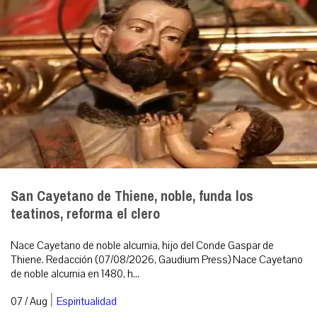
San Cayetano de Thiene, noble, funda los
teatinos, reforma el clero
Nace Cayetano de noble alcurnia, hijo del Conde Gaspar de
Thiene. Redacción (07/08/2026, Gaudium Press) Nace Cayetano
de noble alcurnia en 1480, h...
|
07 / Aug
Espiritualidad