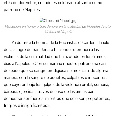
el 16 de diciembre, cuando es celebrado al santo como
patrono de Nápoles.
Procesión en honor a San Jenaro en la Catedral de Nápoles / Foto:
Chiesa di Napoli.
Ya durante la homilía de la Eucaristía, el Cardenal habló
de la sangre de San Jenaro haciendo referencia a las
víctimas de la criminalidad que ha azotado en los últimos
días a Nápoles: «Con su martirio nuestro patrono ha casi
deseado que su sangre prodigiosa se mezclara, de alguna
manera, con la sangre de aquellos, culpables o inocentes,
que cayeron bajo los golpes de la violencia brutal, sombría,
bárbara, ejercida a través del uso de las armas para
demostrar ser fuertes, mientras que solo son prepotentes,
frágiles e insignificantes».