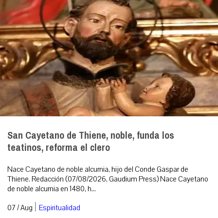
San Cayetano de Thiene, noble, funda los
teatinos, reforma el clero
Nace Cayetano de noble alcurnia, hijo del Conde Gaspar de
Thiene. Redacción (07/08/2026, Gaudium Press) Nace Cayetano
de noble alcurnia en 1480, h...
|
07 / Aug
Espiritualidad