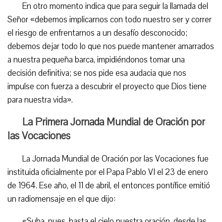
En otro momento indica que para seguir la llamada del
Señor «debemos implicarnos con todo nuestro ser y correr
el riesgo de enfrentarnos a un desafío desconocido;
debemos dejar todo lo que nos puede mantener amarrados
a nuestra pequeña barca, impidiéndonos tomar una
decisión definitiva; se nos pide esa audacia que nos
impulse con fuerza a descubrir el proyecto que Dios tiene
para nuestra vida».
La Primera Jornada Mundial de Oración por
las Vocaciones
La Jornada Mundial de Oración por las Vocaciones fue
instituida oficialmente por el Papa Pablo VI el 23 de enero
de 1964. Ese año, el 11 de abril, el entonces pontífice emitió
un radiomensaje en el que dijo:
«Suba, pues, hasta el cielo nuestra oración, desde las