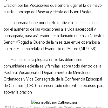
Oración por las Vocaciones que tendrá lugar el 12 de mayo,
cuarto domingo de Pascua y Fiesta del Buen Pastor.
La jornada tiene por objeto motivar a los fieles a orar
por el aumento de las vocaciones a la vida sacerdotal y
consagrada, para así responder al llamado que hizo Nuestro
Señor: «Rogad al Dueño de la mies que envíe operarios a
su mies», como relata el Evangelio de Mateo (Mt 9, 38).
Para animar la plegaria entre las diferentes
comunidades eclesiales y familias, sobre todo dentro de la
Pastoral Vocacional, el Departamento de Ministerios
Ordenados y Vida Consagrada de la Conferencia Episcopal
de Colombia (CEC), ha presentado diferentes recursos para
apoyar la oración.
El 12 de mayo es la Jornada Mundial de Oracion por las Vocaciones