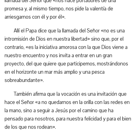
llamada del Señor que «nos hace portadores de una
promesa y, al mismo tiempo, nos pide la valentía de
arriesgarnos con él y por él».
Allí el Papa dice que la llamada del Señor «no es una
intromisión de Dios en nuestra libertad» sino que, por el
contrario, «es la iniciativa amorosa con la que Dios viene a
nuestro encuentro y nos invita a entrar en un gran
proyecto, del que quiere que participemos, mostrándonos
en el horizonte un mar más amplio y una pesca
sobreabundante».
También afirma que la vocación es una invitación que
hace el Señor «a no quedarnos en la orilla con las redes en
la mano, sino a seguir a Jesús por el camino que ha
pensado para nosotros, para nuestra felicidad y para el bien
de los que nos rodean».