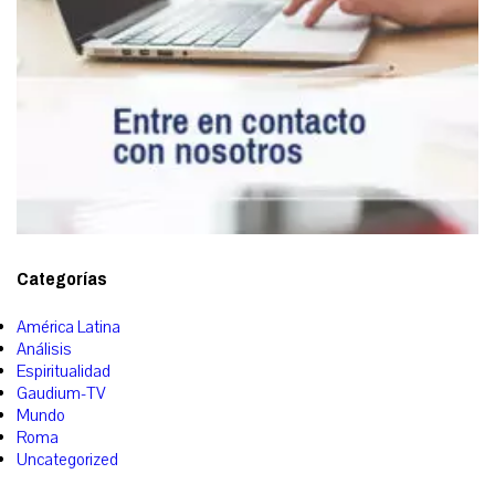
Categorías
América Latina
Análisis
Espiritualidad
Gaudium-TV
Mundo
Roma
Uncategorized