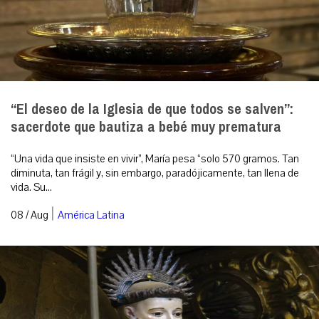
“El deseo de la Iglesia de que todos se salven”:
sacerdote que bautiza a bebé muy prematura
“Una vida que insiste en vivir”, María pesa “solo 570 gramos. Tan
diminuta, tan frágil y, sin embargo, paradójicamente, tan llena de
vida. Su...
|
08 / Aug
América Latina