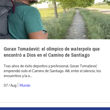
Goran Tomašević: el olímpico de waterpolo que
encontró a Dios en el Camino de Santiago
Tras años de éxito deportivo y profesional, Goran Tomašević
emprendió solo el Camino de Santiago. Allí, entre el silencio, los
encuentros y la o...
|
07 / Aug
Mundo