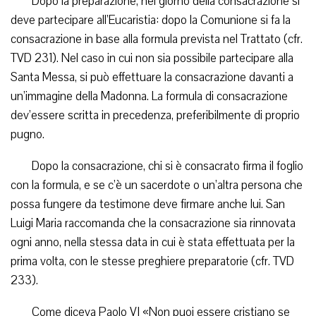
Dopo la preparazione, nel giorno della consacrazione si
deve partecipare all’Eucaristia: dopo la Comunione si fa la
consacrazione in base alla formula prevista nel Trattato (cfr.
TVD 231). Nel caso in cui non sia possibile partecipare alla
Santa Messa, si può effettuare la consacrazione davanti a
un’immagine della Madonna. La formula di consacrazione
dev’essere scritta in precedenza, preferibilmente di proprio
pugno.
Dopo la consacrazione, chi si è consacrato firma il foglio
con la formula, e se c’è un sacerdote o un’altra persona che
possa fungere da testimone deve firmare anche lui. San
Luigi Maria raccomanda che la consacrazione sia rinnovata
ogni anno, nella stessa data in cui è stata effettuata per la
prima volta, con le stesse preghiere preparatorie (cfr. TVD
233).
Come diceva Paolo VI «Non puoi essere cristiano se