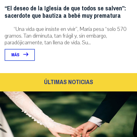
“El deseo de la Iglesia de que todos se salven”:
sacerdote que bautiza a bebé muy prematura
“Una vida que insiste en vivir”, María pesa “solo 570
gramos. Tan diminuta, tan frágil y, sin embargo,
paradójicamente, tan llena de vida. Su...
MÁS
ÚLTIMAS NOTICIAS