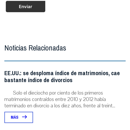
Enviar
Noticias Relacionadas
EE.UU.: se desploma índice de matrimonios, cae
bastante índice de divorcios
Solo el dieciocho por ciento de los primeros
matrimonios contraídos entre 2010 y 2012 había
terminado en divorcio a los diez años, frente al treint...
MÁS