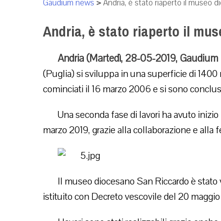
Gaudium news
>
Andria, è stato riaperto il museo 
Andria, è stato riaperto il m
Andria (Martedì, 28-05-2019, Gaudium
(Puglia) si sviluppa in una superficie di 1400 m
cominciati il 16 marzo 2006 e si sono conclus
Una seconda fase di lavori ha avuto inizio
marzo 2019, grazie alla collaborazione e alla
Il museo diocesano San Riccardo è stato
istituito con Decreto vescovile del 20 maggio