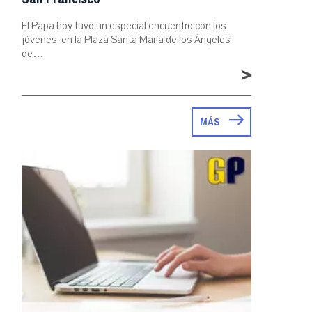
El Papa hoy tuvo un especial encuentro con los
jóvenes, en la Plaza Santa María de los Ángeles
de…
>
MÁS