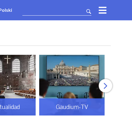
Polski
itualidad
Gaudium-TV