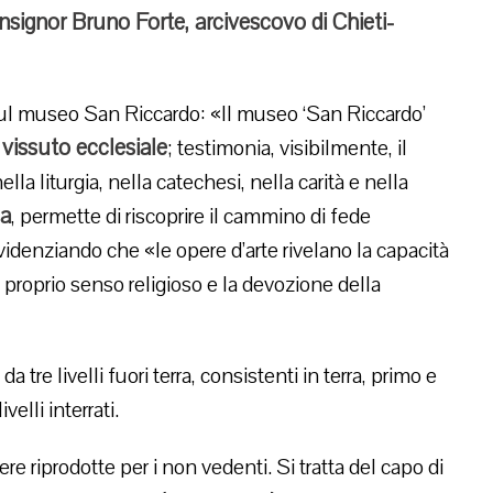
signor Bruno Forte, arcivescovo di Chieti-
l museo San Riccardo: «Il museo ‘San Riccardo’
vissuto ecclesiale
; testimonia, visibilmente, il
la liturgia, nella catechesi, nella carità e nella
ca
, permette di riscoprire il cammino di fede
evidenziando che «le opere d’arte rivelano la capacità
l proprio senso religioso e la devozione della
a tre livelli fuori terra, consistenti in terra, primo e
elli interrati.
re riprodotte per i non vedenti. Si tratta del capo di