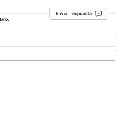
Enviar respuesta
tario.
.