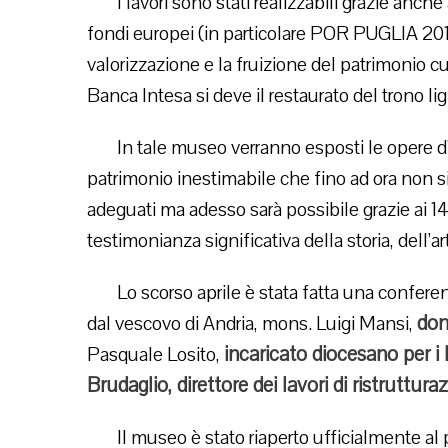
I lavori sono stati realizzabili grazie anch
fondi europei (in particolare POR PUGLIA 201
valorizzazione e la fruizione del patrimonio cu
Banca Intesa si deve il restaurato del trono l
In tale museo verranno esposti le opere d’
patrimonio inestimabile che fino ad ora non s
adeguati ma adesso sarà possibile grazie ai 
testimonianza significativa della storia, dell’a
Lo scorso aprile è stata fatta una confere
don
dal vescovo di Andria, mons. Luigi Mansi,
incaricato diocesano per i 
Pasquale Losito,
Brudaglio, direttore dei lavori di ristruttura
Il museo è stato riaperto ufficialmente al 