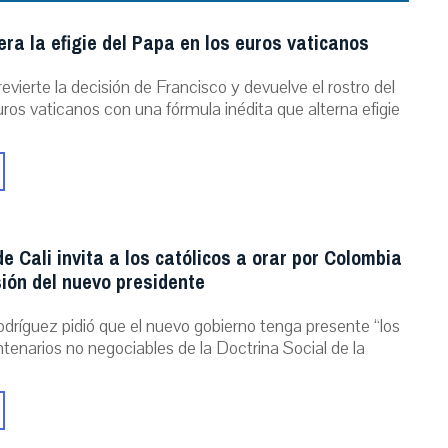
ra la efigie del Papa en los euros vaticanos
evierte la decisión de Francisco y devuelve el rostro del
ros vaticanos con una fórmula inédita que alterna efigie
e Cali invita a los católicos a orar por Colombia
ión del nuevo presidente
dríguez pidió que el nuevo gobierno tenga presente “los
ntenarios no negociables de la Doctrina Social de la