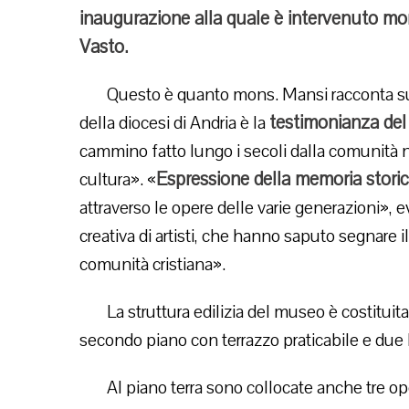
inaugurazione alla quale è intervenuto mon
Vasto.
Questo è quanto mons. Mansi racconta su
testimonianza del 
della diocesi di Andria è la
cammino fatto lungo i secoli dalla comunità nel
Espressione della memoria stori
cultura». «
attraverso le opere delle varie generazioni», 
creativa di artisti, che hanno saputo segnare i
comunità cristiana».
La struttura edilizia del museo è costituita d
secondo piano con terrazzo praticabile e due liv
Al piano terra sono collocate anche tre ope