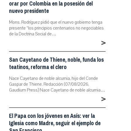
orar por Colombia en la posesión del
nuevo presidente
Mons. Rodríguez pidió que el nuevo gobierno tenga
presente “los principios centenarios no negociables
de la Doctrina Social de…
>
San Cayetano de Thiene, noble, funda los
teatinos, reforma el clero
Nace Cayetano de noble alcurnia, hijo del Conde
Gaspar de Thiene. Redacción (07/08/2026,
Gaudium Press) Nace Cayetano de noble alcurnia…
>
El Papa con los jóvenes en Asís: ver la
Iglesia como Madre, seguir el ejemplo de
San Francisco