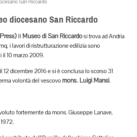
diocesano San Riccardo
useo diocesano San Riccardo
 Press)
Museo di San Riccardo
Il
si trova ad Andria
q, i lavori di ristrutturazione edilizia sono
i il 10 marzo 2009.
 il 12 dicembre 2016 e si è conclusa lo scorso 31
mons. Luigi Mansi
 ferma volontà del vescovo
.
 voluto fortemente da mons. Giuseppe Lanave,
 1972.