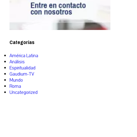
Categorías
América Latina
Análisis
Espiritualidad
Gaudium-TV
Mundo
Roma
Uncategorized