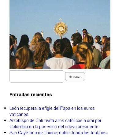
Buscar
Entradas recientes
León recupera la efigie del Papa en los euros
vaticanos
Arzobispo de Cali invita a los católicos a orar por
Colombia en la posesión del nuevo presidente
San Cayetano de Thiene, noble, funda los teatinos,