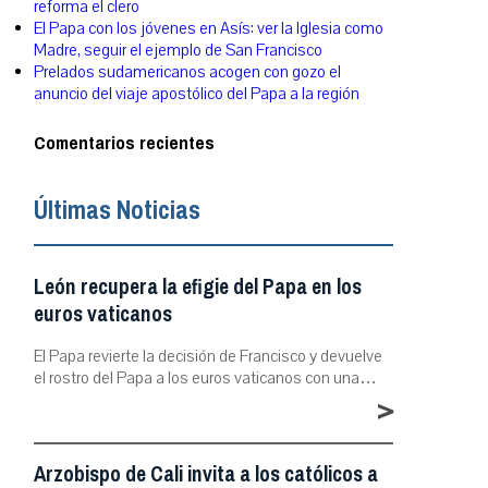
reforma el clero
El Papa con los jóvenes en Asís: ver la Iglesia como
Madre, seguir el ejemplo de San Francisco
Prelados sudamericanos acogen con gozo el
anuncio del viaje apostólico del Papa a la región
Comentarios recientes
Últimas Noticias
León recupera la efigie del Papa en los
euros vaticanos
El Papa revierte la decisión de Francisco y devuelve
el rostro del Papa a los euros vaticanos con una…
>
Arzobispo de Cali invita a los católicos a