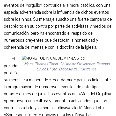
eventos de «orgullo» contrarios a la moral católica, con una
especial advertencia sobre la influencia de dichos eventos
sobre los niños. Su mensaje suscitó una fuerte campaña de
descrédito en su contra por parte de activistas y medios de
comunicación, pero ha encontrado el respaldo de
numerosos creyentes que destacan la honestidad y
coherencia del mensaje con la doctrina de la Iglesia.
El
Mons. Thomas Tobin, Obispo de Providence, Estados
prelado
Unidos. Foto: Diócesis de Providence.
publicó
su mensaje a manera de «recordatorio» para los fieles ante
la programación de numerosos eventos de este tipo
durante el mes de junio. Los eventos del «Mes del Orgullo»
«promueven una cultura y fomentan actividades que son
contrarias a la fe y la moral católicas», alertó Mons. Tobin.
«Son especialmente nocivos para los niños». Las