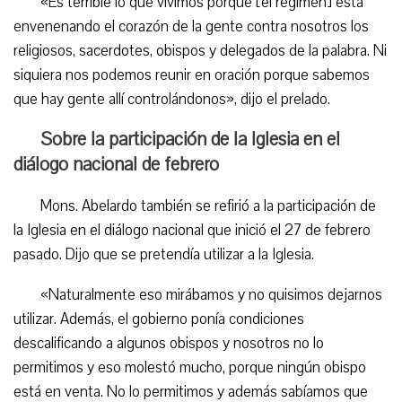
«Es terrible lo que vivimos porque [el régimen] está
envenenando el corazón de la gente contra nosotros los
religiosos, sacerdotes, obispos y delegados de la palabra. Ni
siquiera nos podemos reunir en oración porque sabemos
que hay gente allí controlándonos», dijo el prelado.
Sobre la participación de la Iglesia en el
diálogo nacional de febrero
Mons. Abelardo también se refirió a la participación de
la Iglesia en el diálogo nacional que inició el 27 de febrero
pasado. Dijo que se pretendía utilizar a la Iglesia.
«Naturalmente eso mirábamos y no quisimos dejarnos
utilizar. Además, el gobierno ponía condiciones
descalificando a algunos obispos y nosotros no lo
permitimos y eso molestó mucho, porque ningún obispo
está en venta. No lo permitimos y además sabíamos que