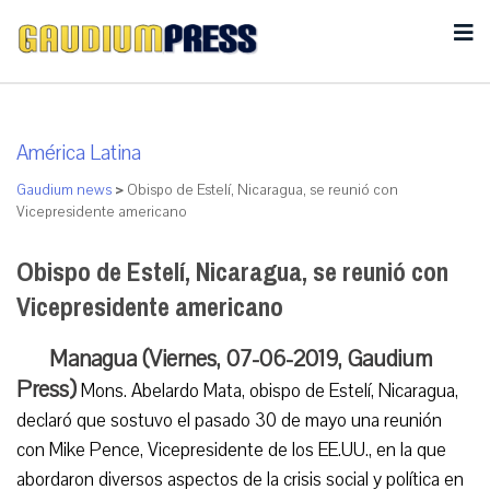
América Latina
Gaudium news
>
Obispo de Estelí, Nicaragua, se reunió con
Vicepresidente americano
Obispo de Estelí, Nicaragua, se reunió con
Vicepresidente americano
Managua (Viernes, 07-06-2019, Gaudium
Press)
Mons. Abelardo Mata, obispo de Estelí, Nicaragua,
declaró que sostuvo el pasado 30 de mayo una reunión
con Mike Pence, Vicepresidente de los EE.UU., en la que
abordaron diversos aspectos de la crisis social y política en