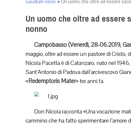
Gaudium news
>
Un uomo che oltre ad essere sac
Un uomo che oltre ad essere 
nonno
Campobasso (Venerdì, 28-06.2019, G
maggio, oltre ad essere un pastore di Cristo, 
Nicola Pacetta è di Catanzaro, nato nel 1946, 
Sant’Antonio di Padova dall’arcivescovo Gianc
Redemptoris Mater
«
» tre anni fa.
Don Nicola racconta «Una vocazione matur
cammino che ha fatto sperimentare l’amore d