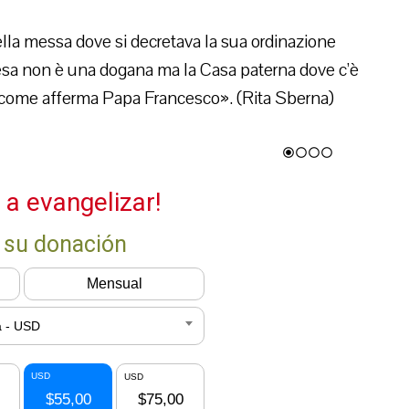
lla messa dove si decretava la sua ordinazione
iesa non è una dogana ma la Casa paterna dove c’è
», come afferma Papa Francesco». (Rita Sberna)