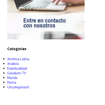
Categorías
América Latina
Análisis
Espiritualidad
Gaudium-TV
Mundo
Roma
Uncategorized