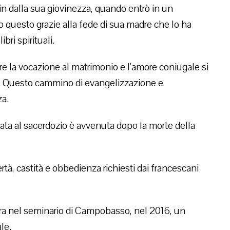
in dalla sua giovinezza, quando entrò in un
o questo grazie alla fede di sua madre che lo ha
bri spirituali.
ere la vocazione al matrimonio e l’amore coniugale si
e. Questo cammino di evangelizzazione e
za.
amata al sacerdozio è avvenuta dopo la morte della
ertà, castità e obbedienza richiesti dai francescani
ra nel seminario di Campobasso, nel 2016, un
le.