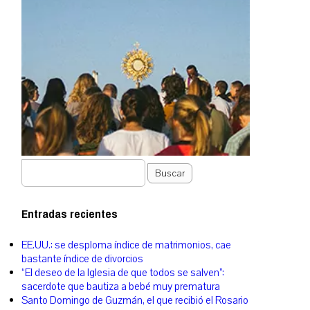
Buscar
Entradas recientes
EE.UU.: se desploma índice de matrimonios, cae
bastante índice de divorcios
“El deseo de la Iglesia de que todos se salven”:
sacerdote que bautiza a bebé muy prematura
Santo Domingo de Guzmán, el que recibió el Rosario