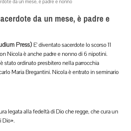
erdote da un mese, è padre e nonno
sacerdote da un mese, è padre e
audium Press)
E’ diventato sacerdote lo scorso 11
don Nicola è anche padre e nonno di 6 nipotini.
è stato ordinato presbitero nella parrocchia
arlo Maria Bregantini. Nicola è entrato in seminario
a legata alla fedeltà di Dio che regge, che cura un
i Dio».