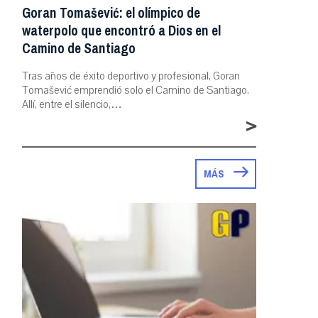
Goran Tomašević: el olímpico de
waterpolo que encontró a Dios en el
Camino de Santiago
Tras años de éxito deportivo y profesional, Goran
Tomašević emprendió solo el Camino de Santiago.
Allí, entre el silencio,…
>
MÁS