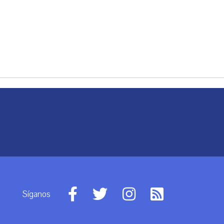
Síganos