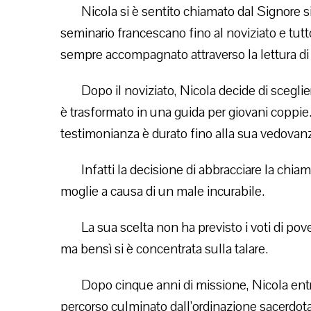
Nicola si è sentito chiamato dal Signore s
seminario francescano fino al noviziato e tutt
sempre accompagnato attraverso la lettura di li
Dopo il noviziato, Nicola decide di scegli
è trasformato in una guida per giovani coppi
testimonianza è durato fino alla sua vedovan
Infatti la decisione di abbracciare la chi
moglie a causa di un male incurabile.
La sua scelta non ha previsto i voti di pov
ma bensì si è concentrata sulla talare.
Dopo cinque anni di missione, Nicola ent
percorso culminato dall’ordinazione sacerdota