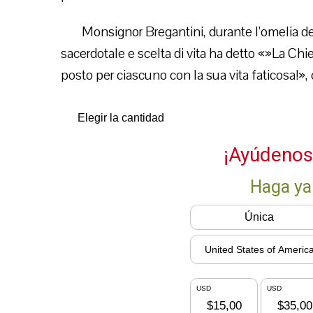
Monsignor Bregantini, durante l’omelia de
sacerdotale e scelta di vita ha detto «»La Ch
posto per ciascuno con la sua vita faticosa!