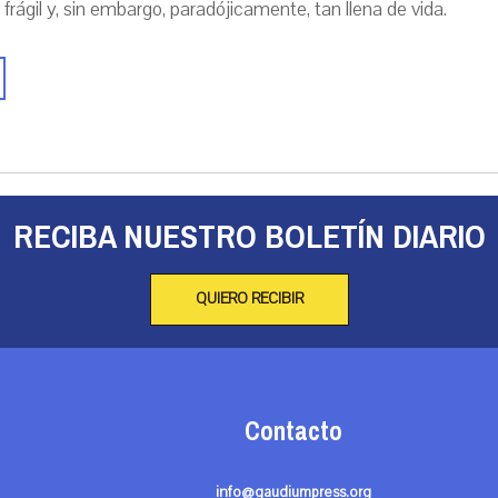
 frágil y, sin embargo, paradójicamente, tan llena de vida.
RECIBA NUESTRO BOLETÍN DIARIO
QUIERO RECIBIR
Contacto
info@gaudiumpress.org