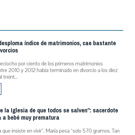
 desploma índice de matrimonios, cae bastante
ivorcios
dieciocho por ciento de los primeros matrimonios
tre 2010 y 2012 había terminado en divorcio a los diez
 treint...
e la Iglesia de que todos se salven”: sacerdote
a a bebé muy prematura
 que insiste en vivir”, María pesa “solo 570 gramos. Tan