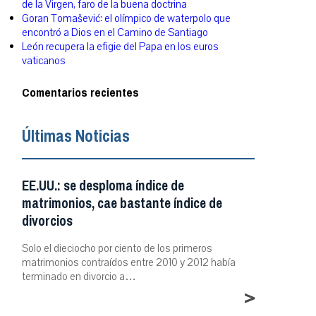
de la Virgen, faro de la buena doctrina
Goran Tomašević: el olímpico de waterpolo que
encontró a Dios en el Camino de Santiago
León recupera la efigie del Papa en los euros
vaticanos
Comentarios recientes
Últimas Noticias
EE.UU.: se desploma índice de
matrimonios, cae bastante índice de
divorcios
Solo el dieciocho por ciento de los primeros
matrimonios contraídos entre 2010 y 2012 había
terminado en divorcio a…
>