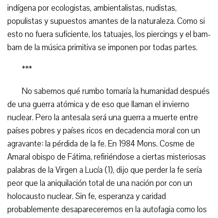
indígena por ecologistas, ambientalistas, nudistas,
populistas y supuestos amantes de la naturaleza. Como si
esto no fuera suficiente, los tatuajes, los piercings y el bam-
bam de la música primitiva se imponen por todas partes.
***
No sabemos qué rumbo tomaría la humanidad después
de una guerra atómica y de eso que llaman el invierno
nuclear. Pero la antesala será una guerra a muerte entre
países pobres y países ricos en decadencia moral con un
agravante: la pérdida de la fe. En 1984 Mons. Cosme de
Amaral obispo de Fátima, refiriéndose a ciertas misteriosas
palabras de la Virgen a Lucía (1), dijo que perder la fe sería
peor que la aniquilación total de una nación por con un
holocausto nuclear. Sin fe, esperanza y caridad
probablemente desapareceremos en la autofagia como los