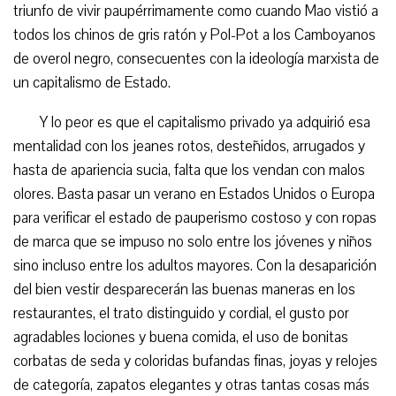
triunfo de vivir paupérrimamente como cuando Mao vistió a
todos los chinos de gris ratón y Pol-Pot a los Camboyanos
de overol negro, consecuentes con la ideología marxista de
un capitalismo de Estado.
Y lo peor es que el capitalismo privado ya adquirió esa
mentalidad con los jeanes rotos, desteñidos, arrugados y
hasta de apariencia sucia, falta que los vendan con malos
olores. Basta pasar un verano en Estados Unidos o Europa
para verificar el estado de pauperismo costoso y con ropas
de marca que se impuso no solo entre los jóvenes y niños
sino incluso entre los adultos mayores. Con la desaparición
del bien vestir desparecerán las buenas maneras en los
restaurantes, el trato distinguido y cordial, el gusto por
agradables lociones y buena comida, el uso de bonitas
corbatas de seda y coloridas bufandas finas, joyas y relojes
de categoría, zapatos elegantes y otras tantas cosas más