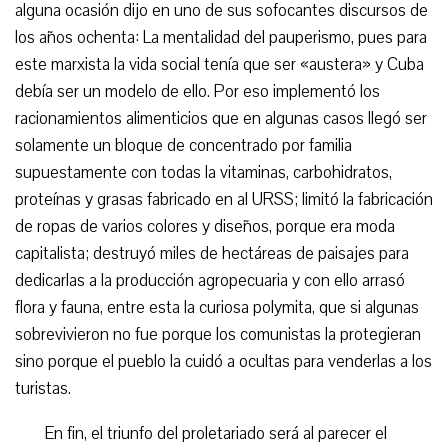
alguna ocasión dijo en uno de sus sofocantes discursos de
los años ochenta: La mentalidad del pauperismo, pues para
este marxista la vida social tenía que ser «austera» y Cuba
debía ser un modelo de ello. Por eso implementó los
racionamientos alimenticios que en algunas casos llegó ser
solamente un bloque de concentrado por familia
supuestamente con todas la vitaminas, carbohidratos,
proteínas y grasas fabricado en al URSS; limitó la fabricación
de ropas de varios colores y diseños, porque era moda
capitalista; destruyó miles de hectáreas de paisajes para
dedicarlas a la producción agropecuaria y con ello arrasó
flora y fauna, entre esta la curiosa polymita, que si algunas
sobrevivieron no fue porque los comunistas la protegieran
sino porque el pueblo la cuidó a ocultas para venderlas a los
turistas.
En fin, el triunfo del proletariado será al parecer el