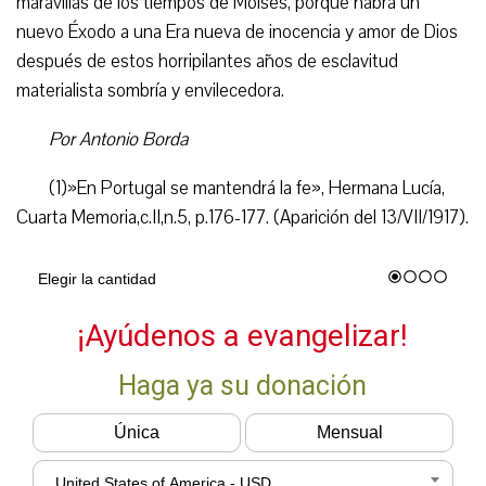
maravillas de los tiempos de Moisés, porque habrá un
nuevo Éxodo a una Era nueva de inocencia y amor de Dios
después de estos horripilantes años de esclavitud
materialista sombría y envilecedora.
Por Antonio Borda
(1)»En Portugal se mantendrá la fe», Hermana Lucía,
Cuarta Memoria,c.II,n.5, p.176-177. (Aparición del 13/VII/1917).