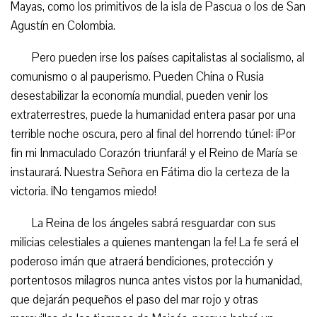
Mayas, como los primitivos de la isla de Pascua o los de San
Agustín en Colombia.
Pero pueden irse los países capitalistas al socialismo, al
comunismo o al pauperismo. Pueden China o Rusia
desestabilizar la economía mundial, pueden venir los
extraterrestres, puede la humanidad entera pasar por una
terrible noche oscura, pero al final del horrendo túnel: ¡Por
fin mi Inmaculado Corazón triunfará! y el Reino de María se
instaurará. Nuestra Señora en Fátima dio la certeza de la
victoria. ¡No tengamos miedo!
La Reina de los ángeles sabrá resguardar con sus
milicias celestiales a quienes mantengan la fe! La fe será el
poderoso imán que atraerá bendiciones, protección y
portentosos milagros nunca antes vistos por la humanidad,
que dejarán pequeños el paso del mar rojo y otras