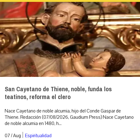
San Cayetano de Thiene, noble, funda los
teatinos, reforma el clero
Nace Cayetano de noble alcurnia, hijo del Conde Gaspar de
Thiene. Redacción (07/08/2026, Gaudium Press) Nace Cayetano
de noble alcurnia en 1480, h...
|
07 / Aug
Espiritualidad