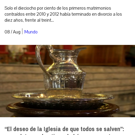
Solo el dieciocho por ciento de los primeros matrimonios
contraídos entre 2010 y 2012 había terminado en divorcio a los
diez años, frente al treint...
|
08 / Aug
Mundo
“El deseo de la Iglesia de que todos se salven”: