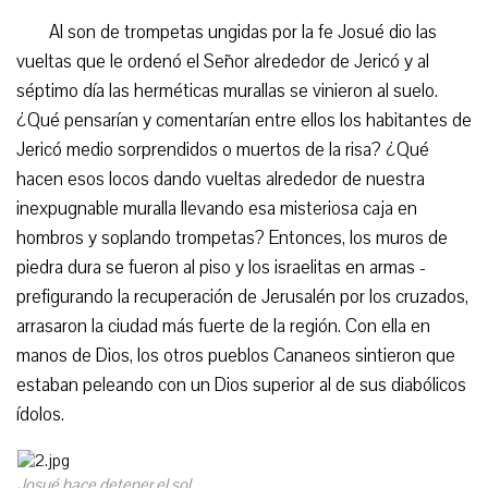
Al son de trompetas ungidas por la fe Josué dio las
vueltas que le ordenó el Señor alrededor de Jericó y al
séptimo día las herméticas murallas se vinieron al suelo.
¿Qué pensarían y comentarían entre ellos los habitantes de
Jericó medio sorprendidos o muertos de la risa? ¿Qué
hacen esos locos dando vueltas alrededor de nuestra
inexpugnable muralla llevando esa misteriosa caja en
hombros y soplando trompetas? Entonces, los muros de
piedra dura se fueron al piso y los israelitas en armas -
prefigurando la recuperación de Jerusalén por los cruzados,
arrasaron la ciudad más fuerte de la región. Con ella en
manos de Dios, los otros pueblos Cananeos sintieron que
estaban peleando con un Dios superior al de sus diabólicos
ídolos.
Josué hace detener el sol