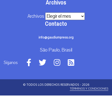
Archivos
Archivos
Contacto
info@gaudiumpress.org
São Paulo, Brasil
Síganos
© TODOS LOS DERECHOS RESERVADOS - 2026
TÉRMINOS Y CONDICIONES