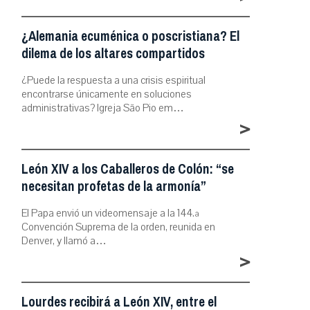
¿Alemania ecuménica o poscristiana? El
dilema de los altares compartidos
¿Puede la respuesta a una crisis espiritual
encontrarse únicamente en soluciones
administrativas? Igreja São Pio em…
>
León XIV a los Caballeros de Colón: “se
necesitan profetas de la armonía”
El Papa envió un videomensaje a la 144.ª
Convención Suprema de la orden, reunida en
Denver, y llamó a…
>
Lourdes recibirá a León XIV, entre el