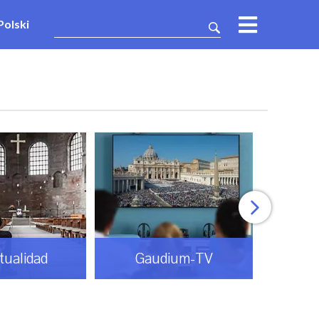
Polski
Gaudium-TV
Mundo