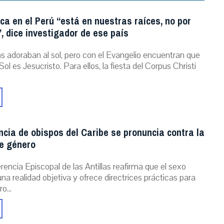
ica en el Perú “está en nuestras raíces, no por
, dice investigador de ese país
as adoraban al sol, pero con el Evangelio encuentran que
Sol es Jesucristo. Para ellos, la fiesta del Corpus Christi
cia de obispos del Caribe se pronuncia contra la
de género
encia Episcopal de las Antillas reafirma que el sexo
una realidad objetiva y ofrece directrices prácticas para
o...