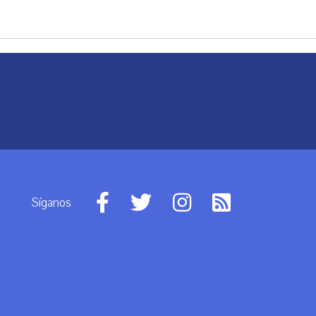
Síganos