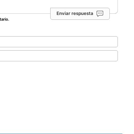
Enviar respuesta
tario.
.