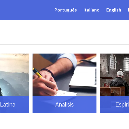
Português
Italiano
English
Análisis
Espiritualidad