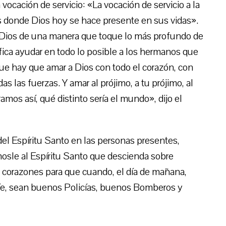
vocación de servicio: «La vocación de servicio a la
y es donde Dios hoy se hace presente en sus vidas».
a Dios de una manera que toque lo más profundo de
gnifica ayudar en todo lo posible a los hermanos que
ue hay que amar a Dios con todo el corazón, con
as las fuerzas. Y amar al prójimo, a tu prójimo, al
mos así, qué distinto sería el mundo», dijo el
del Espíritu Santo en las personas presentes,
sle al Espíritu Santo que descienda sobre
 corazones para que cuando, el día de mañana,
víe, sean buenos Policías, buenos Bomberos y