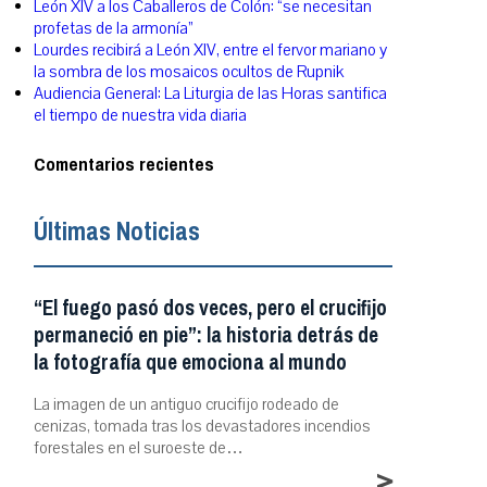
León XIV a los Caballeros de Colón: “se necesitan
profetas de la armonía”
Lourdes recibirá a León XIV, entre el fervor mariano y
la sombra de los mosaicos ocultos de Rupnik
Audiencia General: La Liturgia de las Horas santifica
el tiempo de nuestra vida diaria
Comentarios recientes
Últimas Noticias
“El fuego pasó dos veces, pero el crucifijo
permaneció en pie”: la historia detrás de
la fotografía que emociona al mundo
La imagen de un antiguo crucifijo rodeado de
cenizas, tomada tras los devastadores incendios
forestales en el suroeste de…
>