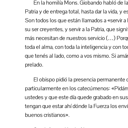
En la homilía Mons. Giobando habló de la 
Patria y de entrega total, hasta dar la vida, 
Son todos los que están llamados a «servir 
su ser creyentes, y servir a la Patria, que si
más necesitan de nuestros servicio (…) Porq
toda el alma, con toda la inteligencia y con tod
que tenés al lado, como a vos mismo. Si amára
prelado.
El obispo pidió la presencia permanente 
particularmente en los catecúmenos: «Pidámo
ustedes y que este día quede grabado en sus
tengan que estar ahí dónde la Fuerza los en
buenos cristianos».