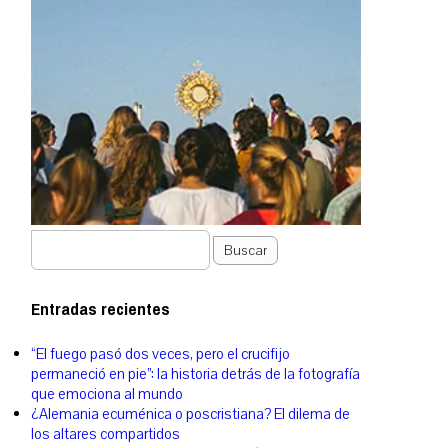
Buscar
Entradas recientes
“El fuego pasó dos veces, pero el crucifijo
permaneció en pie”: la historia detrás de la fotografía
que emociona al mundo
¿Alemania ecuménica o poscristiana? El dilema de
los altares compartidos