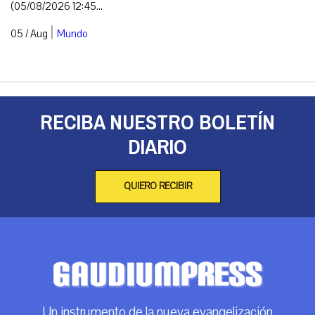
(05/08/2026 12:45...
|
05 / Aug
Mundo
RECIBA NUESTRO BOLETÍN
DIARIO
QUIERO RECIBIR
Un instrumento de la nueva evangelización