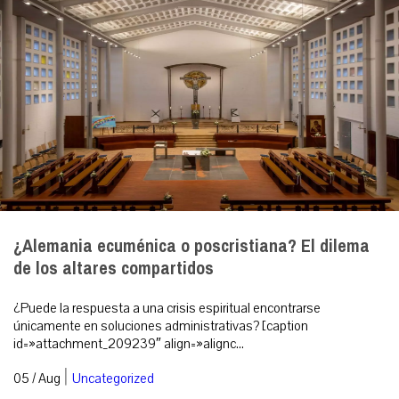
¿Alemania ecuménica o poscristiana? El dilema
de los altares compartidos
¿Puede la respuesta a una crisis espiritual encontrarse
únicamente en soluciones administrativas? [caption
id=»attachment_209239″ align=»alignc...
|
05 / Aug
Uncategorized