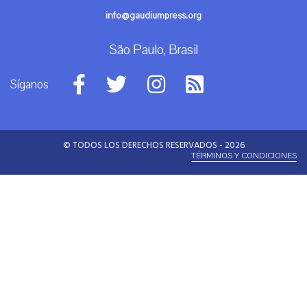
info@gaudiumpress.org
São Paulo, Brasil
Síganos
© TODOS LOS DERECHOS RESERVADOS - 2026
TÉRMINOS Y CONDICIONES