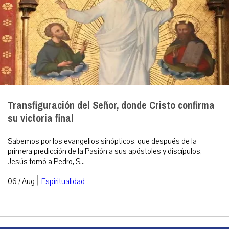
Transfiguración del Señor, donde Cristo confirma
su victoria final
Sabemos por los evangelios sinópticos, que después de la
primera predicción de la Pasión a sus apóstoles y discípulos,
Jesús tomó a Pedro, S...
|
06 / Aug
Espiritualidad