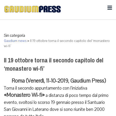
Sin categoría
Gaudium news
>
Il 19 ottobre torna il secondo capitolo del ‘monastero
wi-fi’
Il 19 ottobre torna il secondo capitolo del
‘monastero wi-fi’
Roma (Venerdì, 11-10-2019, Gaudium Press)
Torna il secondo appuntamento con l’iniziativa
«Monastero Wi-fi»
a distanza di poco tempo dal primo
evento, svoltosi lo scorso 19 gennaio presso il Santuario
San Giovanni in Laterano dove si sono riunite ben 2000