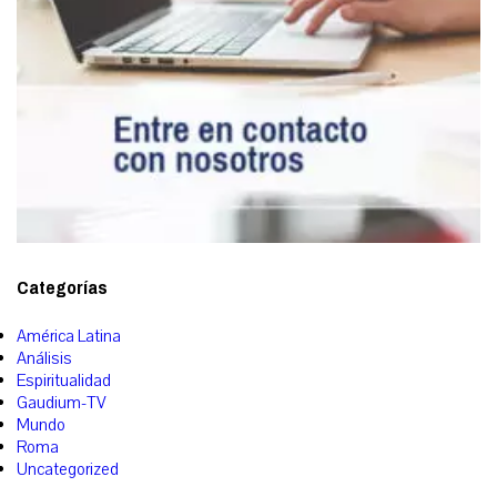
Categorías
América Latina
Análisis
Espiritualidad
Gaudium-TV
Mundo
Roma
Uncategorized