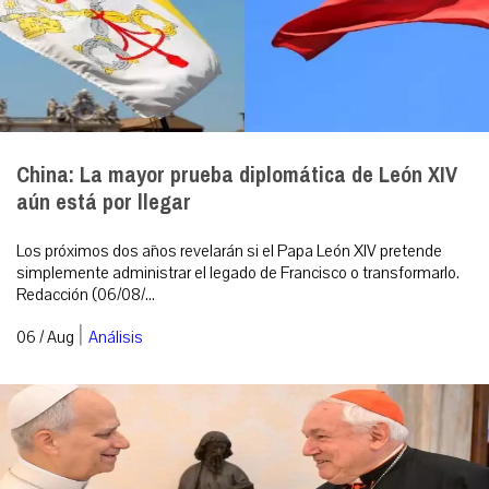
China: La mayor prueba diplomática de León XIV
aún está por llegar
Los próximos dos años revelarán si el Papa León XIV pretende
simplemente administrar el legado de Francisco o transformarlo.
Redacción (06/08/...
|
06 / Aug
Análisis