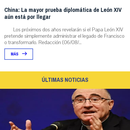
China: La mayor prueba diplomática de León XIV
aún está por llegar
Los próximos dos años revelarán si el Papa León XIV
pretende simplemente administrar el legado de Francisco
o transformarlo. Redacción (06/08/...
MÁS
ÚLTIMAS NOTICIAS