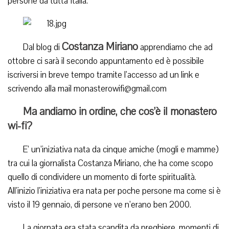
persone da tutta Italia.
Costanza Miriano
Dal blog di
apprendiamo che ad
ottobre ci sarà il secondo appuntamento ed è possibile
iscriversi in breve tempo tramite l’accesso ad un link e
scrivendo alla mail monasterowifi@gmail.com
Ma andiamo in ordine, che cos’è il monastero
wi-fi?
E’ un’iniziativa nata da cinque amiche (mogli e mamme)
tra cui la giornalista Costanza Miriano, che ha come scopo
quello di condividere un momento di forte spiritualità.
All’inizio l’iniziativa era nata per poche persone ma come si è
visto il 19 gennaio, di persone ve n’erano ben 2000.
La giornata era stata scandita da preghiere, momenti di