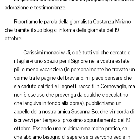
adorazione e testimonianze.
Riportiamo le parola della giornalista Costanza Miriano
che tramite il suo blog ci informa della giornata del 19
ottobre:
Carissimi monaci wi-fi, cioè tutti voi che cercate di
ritagliarvi uno spazio per il Signore nella vostra estate
più o meno vacanziera (io personalmente ho trovato un
verme tra le pagine del breviario, mi piace pensare che
sia caduto dai fiori e i legnetti raccolti in Cornovaglia, ma
non è escluso che provenga da qualche cioccolatino
che languiva in fondo alla borsa), pubblichiamo un
appello della nostra amica Susanna Bo, che vi ricorda di
iscrivervi per tempo al prossimo appuntamento del 19
ottobre. Essendo una multimamma molto pratica, sa
che abbiamo bisogno di sapere se ci servono sedie in