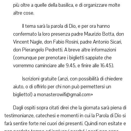
più oltre a quelle della basilica, e di organizzare molte
altre cose.
Il tema sarà la parola di Dio, e per ora hanno
confermato la loro presenza padre Maurizio Botta, don
Vincent Nagle, don Fabio Rosini, padre Antonio Sicari,
don Pierangelo Pedretti. A breve altre informazioni
(comunque per prenotare i biglietti sappiate che
vorremmo caminciare alle 9.45, e finire alle 16.45).
Iscrizioni gratuite (anzi, con possibilità di chiedere
aiuto, o di offrirlo per chi non può permettersi un
biglietto!) a monasterowifi@gmail.com»
Dagli ospiti sopra citati direi che la giornata sarà piena di
testimonianze, catechesi e momenti in cui la Parola di Dio si
farà sentire forte nei cuori dei presenti. Quindi non esitate e