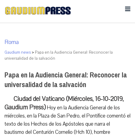
Roma
Gaudium news
>
Papa en la Audiencia General: Reconocer la
universalidad de la salvación
Papa en la Audiencia General: Reconocer la
universalidad de la salvación
Ciudad del Vaticano (Miércoles, 16-10-2019,
Gaudium Press)
Hoy en la Audiencia General de los
miércoles, en la Plaza de San Pedro, el Pontífice comentó el
texto de los Hechos de los Apóstoles que narra el
bautismo del Centurión Cornelio (Hch 10), hombre