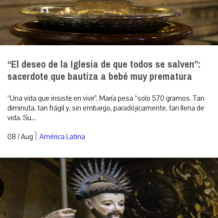
“El deseo de la Iglesia de que todos se salven”:
sacerdote que bautiza a bebé muy prematura
“Una vida que insiste en vivir”, María pesa “solo 570 gramos. Tan
diminuta, tan frágil y, sin embargo, paradójicamente, tan llena de
vida. Su...
|
08 / Aug
América Latina