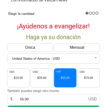
Con información de Vatican News