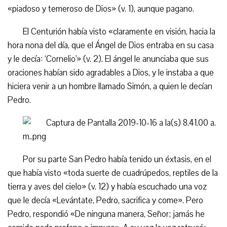
«piadoso y temeroso de Dios» (v. 1), aunque pagano.
El Centurión había visto «claramente en visión, hacia la
hora nona del día, que el Ángel de Dios entraba en su casa
y le decía: ‘Cornelio'» (v. 2). El ángel le anunciaba que sus
oraciones habían sido agradables a Dios, y le instaba a que
hiciera venir a un hombre llamado Simón, a quien le decían
Pedro.
Por su parte San Pedro había tenido un éxtasis, en el
que había visto «toda suerte de cuadrúpedos, reptiles de la
tierra y aves del cielo» (v. 12) y había escuchado una voz
que le decía «Levántate, Pedro, sacrifica y come». Pero
Pedro, respondió «De ninguna manera, Señor; jamás he