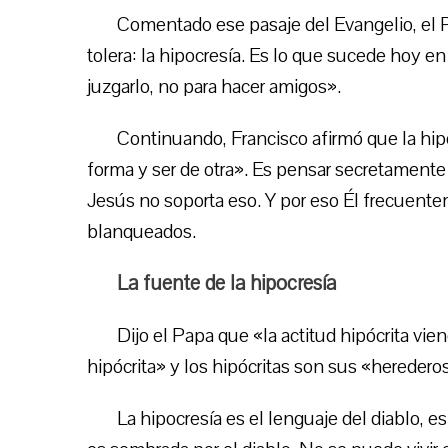
Comentado ese pasaje del Evangelio, el P
tolera: la hipocresía. Es lo que sucede hoy en
juzgarlo, no para hacer amigos».
Continuando, Francisco afirmó que la hip
forma y ser de otra». Es pensar secretamente 
Jesús no soporta eso. Y por eso Él frecuentem
blanqueados.
La fuente de la hipocresía
Dijo el Papa que «la actitud hipócrita vien
hipócrita» y los hipócritas son sus «heredero
La hipocresía es el lenguaje del diablo, e