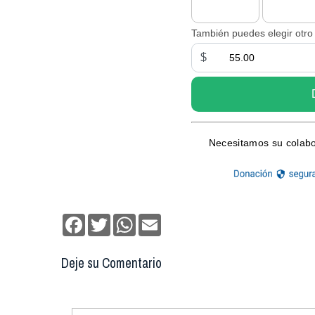
Facebook
Twitter
WhatsApp
Email
Deje su Comentario