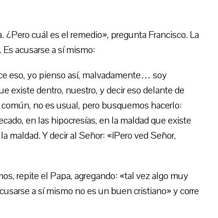
a. ¿Pero cuál es el remedio», pregunta Francisco. La
. Es acusarse a sí mismo:
ice eso, yo pienso así, malvadamente… soy
ue existe dentro, nuestro, y decir eso delante de
 es común, no es usual, pero busquemos hacerlo:
cado, en las hipocresías, en la maldad que existe
la maldad. Y decir al Señor: «¡Pero ved Señor,
s, repite el Papa, agregando: «tal vez algo muy
 acusarse a sí mismo no es un buen cristiano» y corre