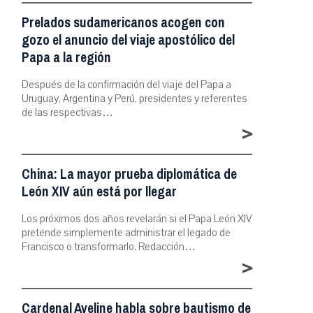
Prelados sudamericanos acogen con
gozo el anuncio del viaje apostólico del
Papa a la región
Después de la confirmación del viaje del Papa a
Uruguay, Argentina y Perú, presidentes y referentes
de las respectivas…
>
China: La mayor prueba diplomática de
León XIV aún está por llegar
Los próximos dos años revelarán si el Papa León XIV
pretende simplemente administrar el legado de
Francisco o transformarlo. Redacción…
>
Cardenal Aveline habla sobre bautismo de