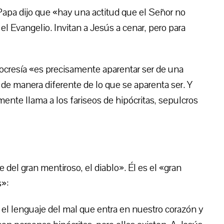
apa dijo que «hay una actitud que el Señor no
 el Evangelio. Invitan a Jesús a cenar, pero para
ocresía «es precisamente aparentar ser de una
de manera diferente de lo que se aparenta ser. Y
ente llama a los fariseos de hipócritas, sepulcros
e del gran mentiroso, el diablo». Él es el «gran
s»:
s el lenguaje del mal que entra en nuestro corazón y