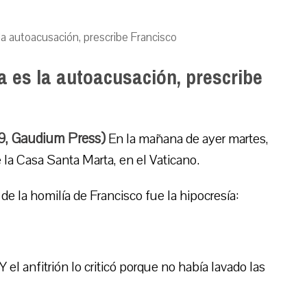
 la autoacusación, prescribe Francisco
a es la autoacusación, prescribe
19, Gaudium Press)
En la mañana de ayer martes,
e la Casa Santa Marta, en el Vaticano.
 de la homilía de Francisco fue la hipocresía:
Y el anfitrión lo criticó porque no había lavado las