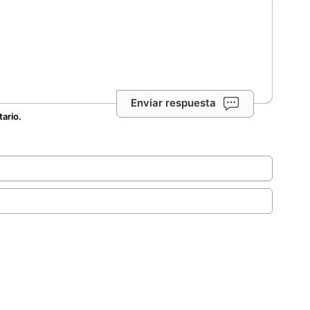
Enviar respuesta
tario.
.