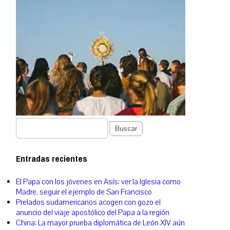
Buscar
Entradas recientes
El Papa con los jóvenes en Asís: ver la Iglesia como
Madre, seguir el ejemplo de San Francisco
Prelados sudamericanos acogen con gozo el
anuncio del viaje apostólico del Papa a la región
China: La mayor prueba diplomática de León XIV aún