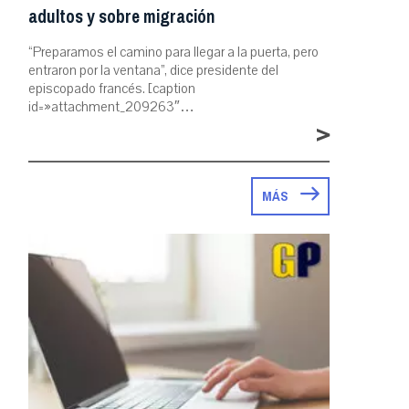
adultos y sobre migración
“Preparamos el camino para llegar a la puerta, pero
entraron por la ventana”, dice presidente del
episcopado francés. [caption
id=»attachment_209263″…
>
MÁS