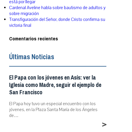
está por llegar
Cardenal Aveline habla sobre bautismo de adultos y
sobre migración
Transfiguración del Señor, donde Cristo confirma su
victoria final
Comentarios recientes
Últimas Noticias
El Papa con los jóvenes en Asís: ver la
Iglesia como Madre, seguir el ejemplo de
San Francisco
El Papa hoy tuvo un especial encuentro con los
jóvenes, en la Plaza Santa María de los Ángeles
de…
>