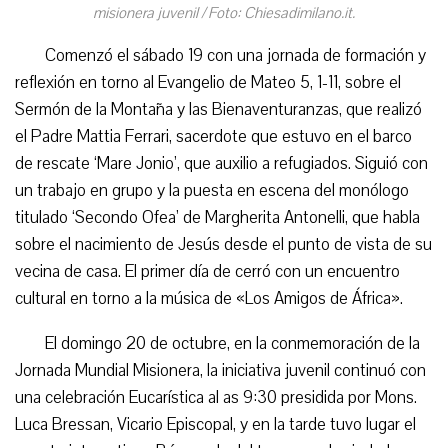
misionera juvenil / Foto: Chiesadimilano.it.
Comenzó el sábado 19 con una jornada de formación y
reflexión en torno al Evangelio de Mateo 5, 1-11, sobre el
Sermón de la Montaña y las Bienaventuranzas, que realizó
el Padre Mattia Ferrari, sacerdote que estuvo en el barco
de rescate ‘Mare Jonio’, que auxilio a refugiados. Siguió con
un trabajo en grupo y la puesta en escena del monólogo
titulado ‘Secondo Ofea’ de Margherita Antonelli, que habla
sobre el nacimiento de Jesús desde el punto de vista de su
vecina de casa. El primer día de cerró con un encuentro
cultural en torno a la música de «Los Amigos de África».
El domingo 20 de octubre, en la conmemoración de la
Jornada Mundial Misionera, la iniciativa juvenil continuó con
una celebración Eucarística al as 9:30 presidida por Mons.
Luca Bressan, Vicario Episcopal, y en la tarde tuvo lugar el