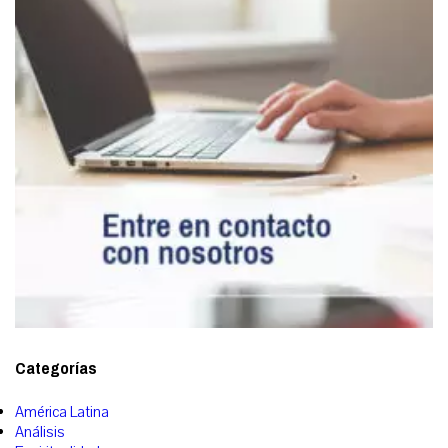
Categorías
América Latina
Análisis