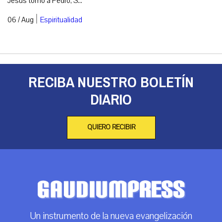
Jesús tomó a Pedro, S...
|
06 / Aug
Espiritualidad
RECIBA NUESTRO BOLETÍN
DIARIO
QUIERO RECIBIR
Un instrumento de la nueva evangelización