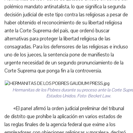
polémico mandato antinatalista, lo que significa la segunda
decisión judicial de este tipo contra las religiosas a pesar de
haber obtenido el reconocimiento de su libertad religiosa
ante la Corte Suprema del país, que ordenó buscar
alternativas para proteger la libertad religiosa de las
consagradas. Para los defensores de las religiosas e incluso
uno de los jueces, la sentencia pone de manifiesto la
urgente necesidad de un segundo pronunciamiento de la
Corte Suprema que ponga fin a la controversia.
Hermanitas de los Pobres durante su proceso ante la Corte Sup
Estados Unidos. Foto: Becket Law.
«El panel afirmó la orden judicial preliminar del tribunal
de distrito que prohíbe la aplicación en varios estados de
las reglas finales de la agencia federal que exime a los
empleadores con objeciones religiosas y morales», declaró