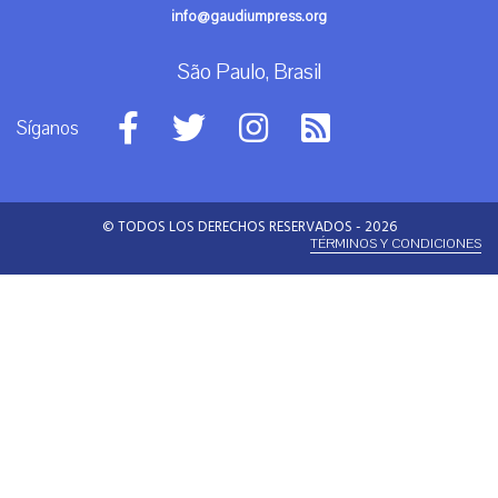
info@gaudiumpress.org
São Paulo, Brasil
Síganos
© TODOS LOS DERECHOS RESERVADOS - 2026
TÉRMINOS Y CONDICIONES