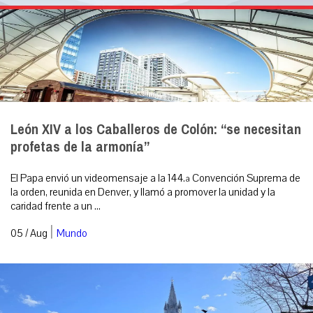
León XIV a los Caballeros de Colón: “se necesitan
profetas de la armonía”
El Papa envió un videomensaje a la 144.ª Convención Suprema de
la orden, reunida en Denver, y llamó a promover la unidad y la
caridad frente a un ...
|
05 / Aug
Mundo