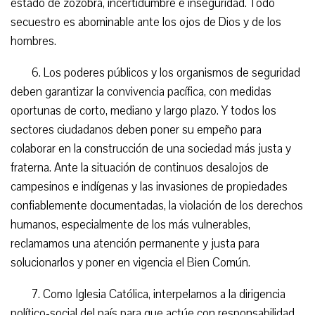
estado de zozobra, incertidumbre e inseguridad. Todo
secuestro es abominable ante los ojos de Dios y de los
hombres.
6. Los poderes públicos y los organismos de seguridad
deben garantizar la convivencia pacífica, con medidas
oportunas de corto, mediano y largo plazo. Y todos los
sectores ciudadanos deben poner su empeño para
colaborar en la construcción de una sociedad más justa y
fraterna. Ante la situación de continuos desalojos de
campesinos e indígenas y las invasiones de propiedades
confiablemente documentadas, la violación de los derechos
humanos, especialmente de los más vulnerables,
reclamamos una atención permanente y justa para
solucionarlos y poner en vigencia el Bien Común.
7. Como Iglesia Católica, interpelamos a la dirigencia
político-social del país para que actúe con responsabilidad,