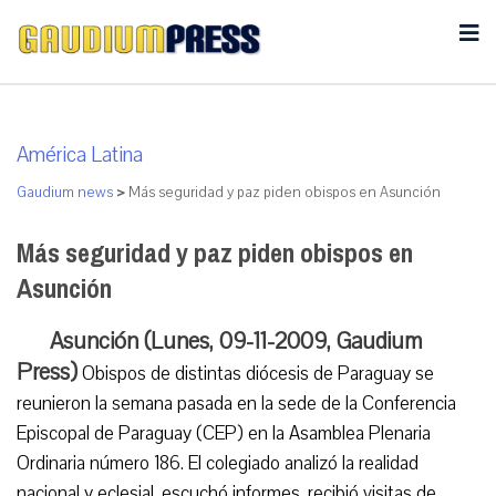
América Latina
Gaudium news
>
Más seguridad y paz piden obispos en Asunción
Más seguridad y paz piden obispos en
Asunción
Asunción (Lunes, 09-11-2009, Gaudium
Press)
Obispos de distintas diócesis de Paraguay se
reunieron la semana pasada en la sede de la Conferencia
Episcopal de Paraguay (CEP) en la Asamblea Plenaria
Ordinaria número 186. El colegiado analizó la realidad
nacional y eclesial, escuchó informes, recibió visitas de