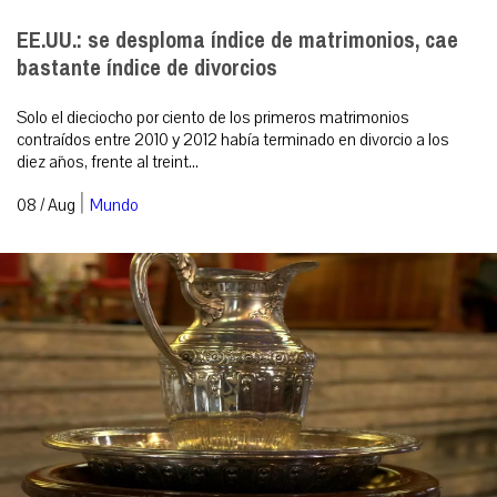
EE.UU.: se desploma índice de matrimonios, cae
bastante índice de divorcios
Solo el dieciocho por ciento de los primeros matrimonios
contraídos entre 2010 y 2012 había terminado en divorcio a los
diez años, frente al treint...
|
08 / Aug
Mundo