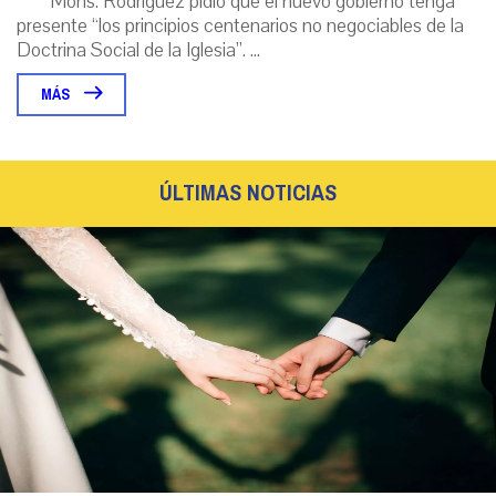
Mons. Rodríguez pidió que el nuevo gobierno tenga
presente “los principios centenarios no negociables de la
Doctrina Social de la Iglesia”. ...
MÁS
ÚLTIMAS NOTICIAS