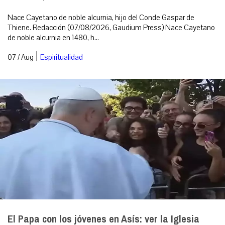
Nace Cayetano de noble alcurnia, hijo del Conde Gaspar de
Thiene. Redacción (07/08/2026, Gaudium Press) Nace Cayetano
de noble alcurnia en 1480, h...
|
07 / Aug
Espiritualidad
El Papa con los jóvenes en Asís: ver la Iglesia