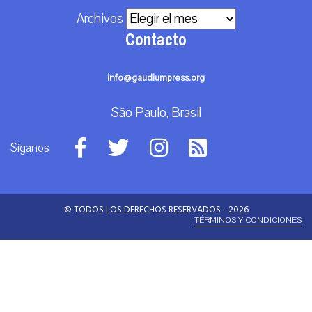
Archivos
Contacto
info@gaudiumpress.org
São Paulo, Brasil
Síganos
© TODOS LOS DERECHOS RESERVADOS - 2026
TÉRMINOS Y CONDICIONES