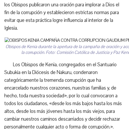
los Obispos publicaron una oración para implorar a Dios el
fin de la corrupción y establecieron estrictas normas para
evitar que esta práctica logre influencia al interior de la
Iglesia.
Obispos de Kenia durante la apertura de la campaña de oración y acc
la corrupción. Foto: Comisión Católica de Justicia y Paz Ken
Los Obispos de Kenia, congregados en el Santuario
Subukia en la Diócesis de Nakuru, condenaron
categóricamente la tremenda corrupción que ha
encarcelado nuestros corazones, nuestras familias y, de
hecho, toda nuestra sociedad», por lo cual convocaron a
todos los ciudadanos, «desde los más bajos hasta los más
altos, desde los más jóvenes hasta los más viejos, para
cambiar nuestros caminos descarriados y decidir rechazar
personalmente cualquier acto o forma de corrupción.».