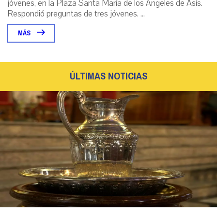
jóvenes, en la Plaza Santa María de los Ángeles de Asís.
Respondió preguntas de tres jóvenes. ...
MÁS
ÚLTIMAS NOTICIAS