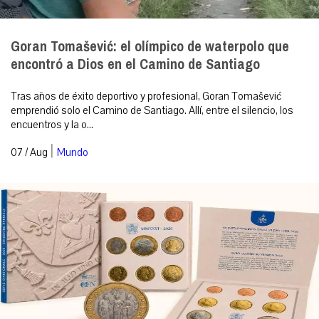
Goran Tomašević: el olímpico de waterpolo que
encontró a Dios en el Camino de Santiago
Tras años de éxito deportivo y profesional, Goran Tomašević
emprendió solo el Camino de Santiago. Allí, entre el silencio, los
encuentros y la o...
|
07 / Aug
Mundo