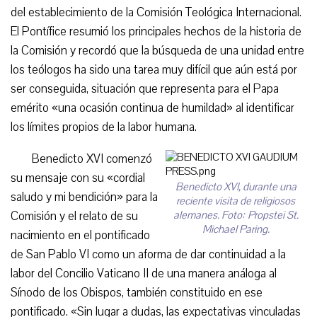
del establecimiento de la Comisión Teológica Internacional.
El Pontífice resumió los principales hechos de la historia de
la Comisión y recordó que la búsqueda de una unidad entre
los teólogos ha sido una tarea muy difícil que aún está por
ser conseguida, situación que representa para el Papa
emérito «una ocasión continua de humildad» al identificar
los límites propios de la labor humana.
Benedicto XVI comenzó
su mensaje con su «cordial
Benedicto XVI, durante una
saludo y mi bendición» para la
reciente visita de religiosos
Comisión y el relato de su
alemanes. Foto: Propstei St.
Michael Paring.
nacimiento en el pontificado
de San Pablo VI como un aforma de dar continuidad a la
labor del Concilio Vaticano II de una manera análoga al
Sínodo de los Obispos, también constituido en ese
pontificado. «Sin lugar a dudas, las expectativas vinculadas