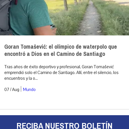
Goran Tomašević: el olímpico de waterpolo que
encontró a Dios en el Camino de Santiago
Tras años de éxito deportivo y profesional, Goran Tomašević
emprendió solo el Camino de Santiago. Allí, entre el silencio, los
encuentros y la o...
|
07 / Aug
Mundo
RECIBA NUESTRO BOLETÍN