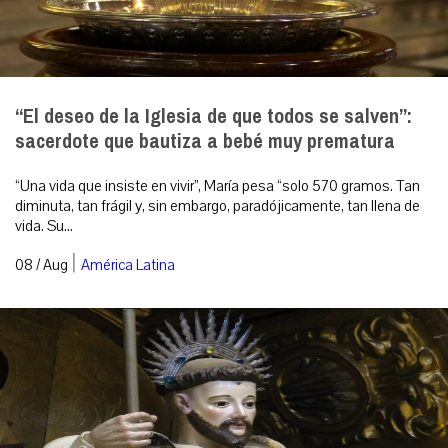
“El deseo de la Iglesia de que todos se salven”:
sacerdote que bautiza a bebé muy prematura
“Una vida que insiste en vivir”, María pesa “solo 570 gramos. Tan
diminuta, tan frágil y, sin embargo, paradójicamente, tan llena de
vida. Su...
|
08 / Aug
América Latina