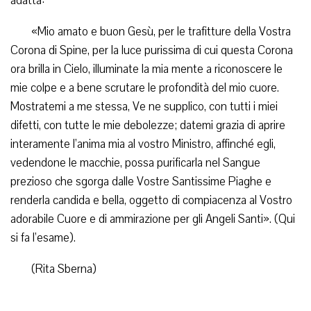
adatta:
«Mio amato e buon Gesù, per le trafitture della Vostra
Corona di Spine, per la luce purissima di cui questa Corona
ora brilla in Cielo, illuminate la mia mente a riconoscere le
mie colpe e a bene scrutare le profondità del mio cuore.
Mostratemi a me stessa, Ve ne supplico, con tutti i miei
difetti, con tutte le mie debolezze; datemi grazia di aprire
interamente l’anima mia al vostro Ministro, affinché egli,
vedendone le macchie, possa purificarla nel Sangue
prezioso che sgorga dalle Vostre Santissime Piaghe e
renderla candida e bella, oggetto di compiacenza al Vostro
adorabile Cuore e di ammirazione per gli Angeli Santi». (Qui
si fa l’esame).
(Rita Sberna)