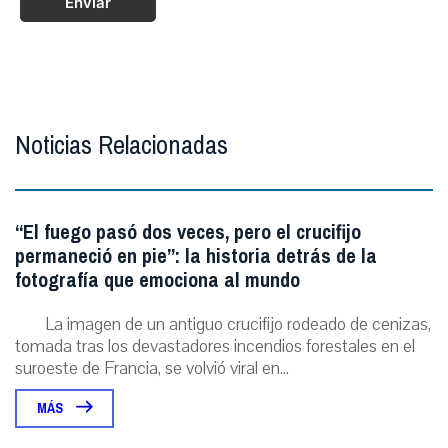
Enviar
Noticias Relacionadas
“El fuego pasó dos veces, pero el crucifijo
permaneció en pie”: la historia detrás de la
fotografía que emociona al mundo
La imagen de un antiguo crucifijo rodeado de cenizas,
tomada tras los devastadores incendios forestales en el
suroeste de Francia, se volvió viral en...
MÁS