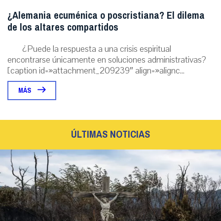
¿Alemania ecuménica o poscristiana? El dilema
de los altares compartidos
¿Puede la respuesta a una crisis espiritual
encontrarse únicamente en soluciones administrativas?
[caption id=»attachment_209239″ align=»alignc...
MÁS
ÚLTIMAS NOTICIAS