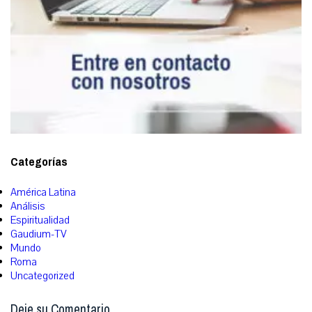
Categorías
América Latina
Análisis
Espiritualidad
Gaudium-TV
Mundo
Roma
Uncategorized
Deje su Comentario