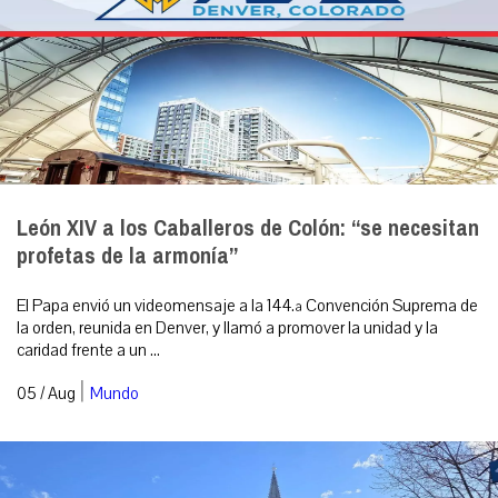
León XIV a los Caballeros de Colón: “se necesitan
profetas de la armonía”
El Papa envió un videomensaje a la 144.ª Convención Suprema de
la orden, reunida en Denver, y llamó a promover la unidad y la
caridad frente a un ...
|
05 / Aug
Mundo