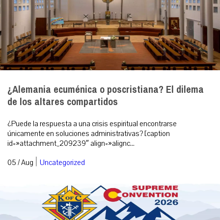
¿Alemania ecuménica o poscristiana? El dilema
de los altares compartidos
¿Puede la respuesta a una crisis espiritual encontrarse
únicamente en soluciones administrativas? [caption
id=»attachment_209239″ align=»alignc...
|
05 / Aug
Uncategorized