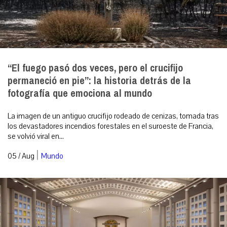
“El fuego pasó dos veces, pero el crucifijo
permaneció en pie”: la historia detrás de la
fotografía que emociona al mundo
La imagen de un antiguo crucifijo rodeado de cenizas, tomada tras
los devastadores incendios forestales en el suroeste de Francia,
se volvió viral en...
|
05 / Aug
Mundo