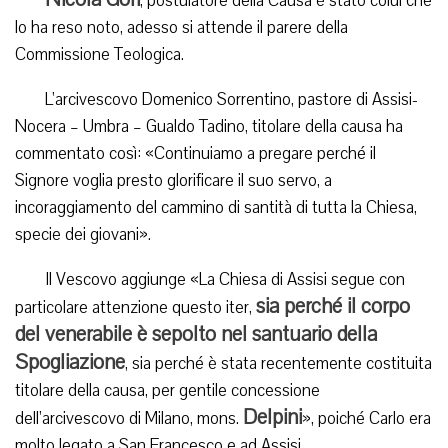
, postulatore della Causa è stato colui che
lo ha reso noto, adesso si attende il parere della
Commissione Teologica.
L’arcivescovo Domenico Sorrentino, pastore di Assisi-
Nocera – Umbra – Gualdo Tadino, titolare della causa ha
commentato così: «Continuiamo a pregare perché il
Signore voglia presto glorificare il suo servo, a
incoraggiamento del cammino di santità di tutta la Chiesa,
specie dei giovani».
Il Vescovo aggiunge «La Chiesa di Assisi segue con
sia perché il corpo
particolare attenzione questo iter,
del venerabile è sepolto nel santuario della
Spogliazione
, sia perché è stata recentemente costituita
titolare della causa, per gentile concessione
Delpini
dell’arcivescovo di Milano, mons.
», poiché Carlo era
molto legato a San Francesco e ad Assisi.