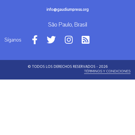
info@gaudiumpress.org
São Paulo, Brasil
Síganos
© TODOS LOS DERECHOS RESERVADOS - 2026
TÉRMINOS Y CONDICIONES