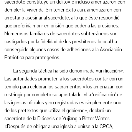
sacerdote constituye un delito» e incluso amenazaron con
demoler la vivienda. Sin tener éxito aún, amenazaron con
arrestar o asesinar al sacerdote, a lo que éste respondió
que preferiría morir en prisión que ceder a las presiones.
Numerosos familiares de sacerdotes subterráneos son
castigados por la fidelidad de los presbíteros, lo cual ha
conseguido algunos casos de adhesiones a la Asociación
Patriótica para protegerlos.
La segunda táctica ha sido denominada «unificación».
Las autoridades prometen a los sacerdotes contar con un
templo para celebrar los sacramentos y los amenazan con
restringir por completo su apostolado. «La ‘unificación’ de
las iglesias oficiales y no registradas es simplemente uno
de los pretextos que utiliza el gobierno», declaró un
sacerdote de la Diócesis de Yujiang a Bitter Winter.
«Después de obligar a una iglesia a unirse a la CPCA,