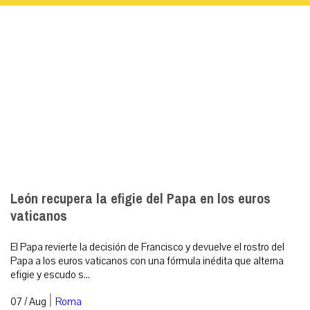
León recupera la efigie del Papa en los euros
vaticanos
El Papa revierte la decisión de Francisco y devuelve el rostro del
Papa a los euros vaticanos con una fórmula inédita que alterna
efigie y escudo s...
|
07 / Aug
Roma