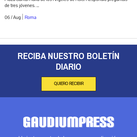
de tres jóvenes. ...
|
06 / Aug
Roma
RECIBA NUESTRO BOLETÍN
DIARIO
QUIERO RECIBIR