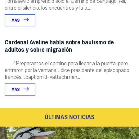
Tomašević emprendió solo el Camino de Santiago. Allí,
entre el silencio, los encuentros y la o...
MÁS
Cardenal Aveline habla sobre bautismo de
adultos y sobre migración
“Preparamos el camino para llegar a la puerta, pero
entraron por la ventana”, dice presidente del episcopado
francés. [caption id=»attachmen...
MÁS
ÚLTIMAS NOTICIAS