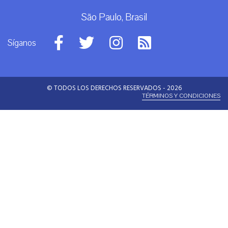
São Paulo, Brasil
Síganos
© TODOS LOS DERECHOS RESERVADOS - 2026
TÉRMINOS Y CONDICIONES