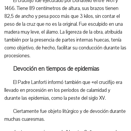
El crucifijo fue ejecutado por Donatello entre 1461 y
1466. Tiene 89 centímetros de altura, sus brazos tienen
82,5 de ancho y pesa poco más que 3 kilos, sin contar el
peso de la cruz que no es la original. Fue esculpido en una
madera muy leve, el álamo. La ligereza de la obra, atribuida
también por la presencia de partes internas huecas, tenía
como objetivo, de hecho, facilitar su conducción durante las
procesiones.
Devoción en tiempos de epidemias
El Padre Lanforti informó también que «el crucifijo era
llevado en procesión en los períodos de calamidad y
durante las epidemias, como la peste del siglo XV.
Ciertamente fue objeto litúrgico y de devoción durante
muchas cuaresmas.