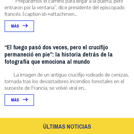
“Preparamos el camino para llegar a la puerta, pero
entraron por la ventana”, dice presidente del episcopado
francés. [caption id=»attachmen...
MÁS
“El fuego pasó dos veces, pero el crucifijo
permaneció en pie”: la historia detrás de la
fotografía que emociona al mundo
La imagen de un antiguo crucifijo rodeado de cenizas,
tomada tras los devastadores incendios forestales en el
suroeste de Francia, se volvió viral en...
MÁS
ÚLTIMAS NOTICIAS