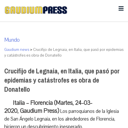
Mundo
Gaudium news
>
Crucifijo de Legnaia, en Italia, que pasó por epidemias
y catástrofes es obra de Donatello
Crucifijo de Legnaia, en Italia, que pasó por
epidemias y catástrofes es obra de
Donatello
Italia – Florencia (Martes, 24-03-
2020, Gaudium Press)
Los parroquianos de la Iglesia
de San Ángelo Legnaia, en los alrededores de Florencia,
hicieron un descubrimiento inesperado.