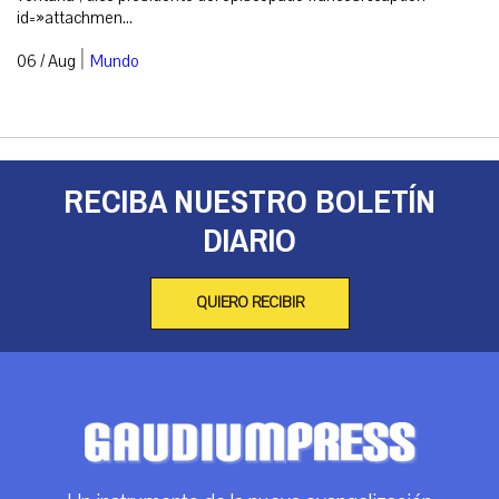
id=»attachmen...
|
06 / Aug
Mundo
RECIBA NUESTRO BOLETÍN
DIARIO
QUIERO RECIBIR