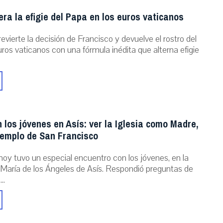
ra la efigie del Papa en los euros vaticanos
evierte la decisión de Francisco y devuelve el rostro del
ros vaticanos con una fórmula inédita que alterna efigie
 los jóvenes en Asís: ver la Iglesia como Madre,
jemplo de San Francisco
hoy tuvo un especial encuentro con los jóvenes, en la
María de los Ángeles de Asís. Respondió preguntas de
..