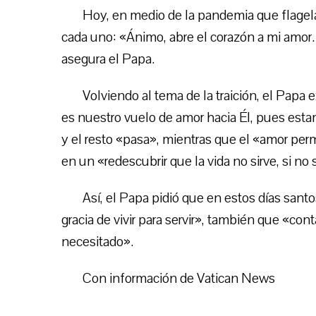
Hoy, en medio de la pandemia que flagel
cada uno: «Ánimo, abre el corazón a mi amor.
asegura el Papa.
Volviendo al tema de la traición, el Papa
es nuestro vuelo de amor hacia Él, pues esta
y el resto «pasa», mientras que el «amor per
en un «redescubrir que la vida no sirve, si no 
Así, el Papa pidió que en estos días san
gracia de vivir para servir», también que «con
necesitado».
Con información de Vatican News