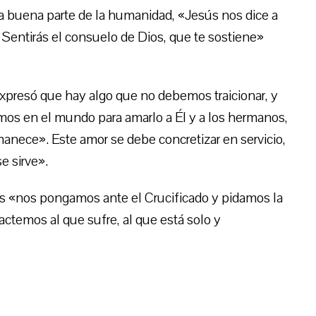
a buena parte de la humanidad, «Jesús nos dice a
 Sentirás el consuelo de Dios, que te sostiene»
 expresó que hay algo que no debemos traicionar, y
mos en el mundo para amarlo a Él y a los hermanos,
manece». Este amor se debe concretizar en servicio,
se sirve».
tos «nos pongamos ante el Crucificado y pidamos la
tactemos al que sufre, al que está solo y