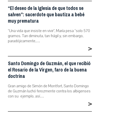
“El deseo de la Iglesia de que todos se
salven”: sacerdote que bautiza a bebé
muy prematura
“Una vida que insiste en vivir”, María pesa “solo 570
gramos. Tan diminuta, tan frágil y, sin embargo,
paradójicamente,…
>
Santo Domingo de Guzmán, el que recibió
el Rosario de la Virgen, faro de la buena
doctrina
Gran amigo de Simón de Montfort, Santo Domingo
de Guzmán luchó ferozmente contra los albigenses
con su ejemplo, así…
>