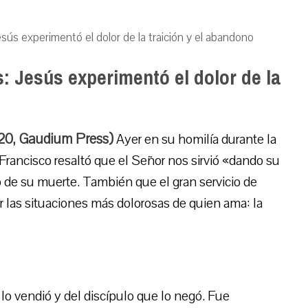
s experimentó el dolor de la traición y el abandono
 Jesús experimentó el dolor de la
20, Gaudium Press)
Ayer en su homilía durante la
rancisco resaltó que el Señor nos sirvió «dando su
o de su muerte. También que el gran servicio de
las situaciones más dolorosas de quien ama: la
e lo vendió y del discípulo que lo negó. Fue