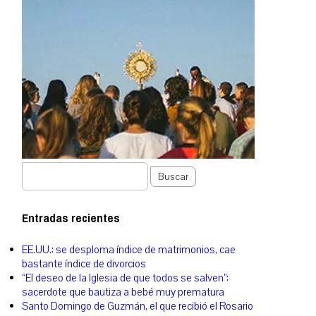
Buscar
Entradas recientes
EE.UU.: se desploma índice de matrimonios, cae
bastante índice de divorcios
“El deseo de la Iglesia de que todos se salven”:
sacerdote que bautiza a bebé muy prematura
Santo Domingo de Guzmán, el que recibió el Rosario