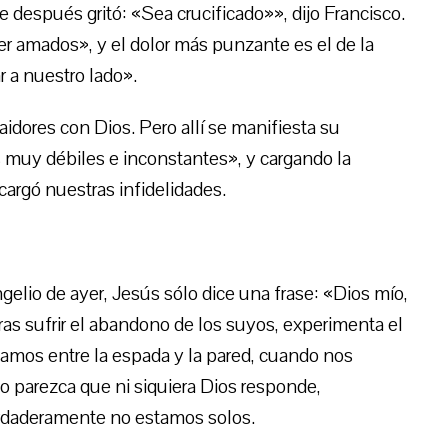
e después gritó: «Sea crucificado»», dijo Francisco.
er amados», y el dolor más punzante es el de la
r a nuestro lado».
dores con Dios. Pero allí se manifiesta su
 muy débiles e inconstantes», y cargando la
cargó nuestras infidelidades.
elio de ayer, Jesús sólo dice una frase: «Dios mío,
s sufrir el abandono de los suyos, experimenta el
amos entre la espada y la pared, cuando nos
o parezca que ni siquiera Dios responde,
rdaderamente no estamos solos.