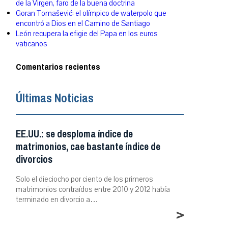
de la Virgen, faro de la buena doctrina
Goran Tomašević: el olímpico de waterpolo que
encontró a Dios en el Camino de Santiago
León recupera la efigie del Papa en los euros
vaticanos
Comentarios recientes
Últimas Noticias
EE.UU.: se desploma índice de
matrimonios, cae bastante índice de
divorcios
Solo el dieciocho por ciento de los primeros
matrimonios contraídos entre 2010 y 2012 había
terminado en divorcio a…
>