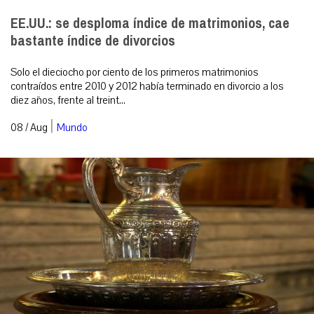
EE.UU.: se desploma índice de matrimonios, cae
bastante índice de divorcios
Solo el dieciocho por ciento de los primeros matrimonios
contraídos entre 2010 y 2012 había terminado en divorcio a los
diez años, frente al treint...
|
08 / Aug
Mundo