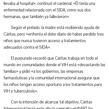
llevaba al hospital», continuó el cardenal. «Él tenía una
enfermedad relacionada con el SIDA, como sus dos
hermanas, que también ya fallecieron».
Según el prelado, la madre está recibiendo ayuda de
Cáritas, pero «enfrenta el dolor diario de haber perdido tres
niños que nunca tuvieron acceso a tratamientos
adecuados contra el SIDA».
El purpurado recordó que Cáritas trabaja en todo el
mundo en comunidades donde el VIH está «devastando las
familias» y pidió «a los gobiernos, las empresas
farmacéuticas y la comunidad internacional asegurar que
los niños tengan acceso oportuno a los tratamientos para
VIH y tuberculosis».
Con la intención de alcanzar tal objetivo, Cáritas
Internacional lanzó este año la campaña «HAART for