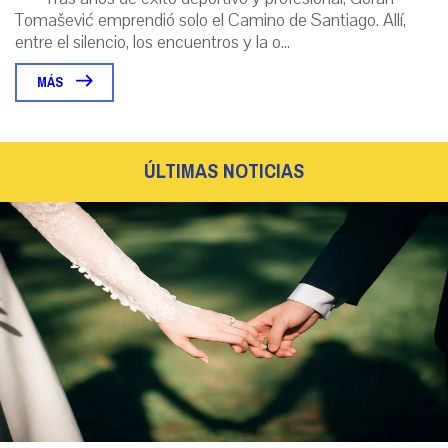
Tomašević emprendió solo el Camino de Santiago. Allí,
entre el silencio, los encuentros y la o...
MÁS
ÚLTIMAS NOTICIAS