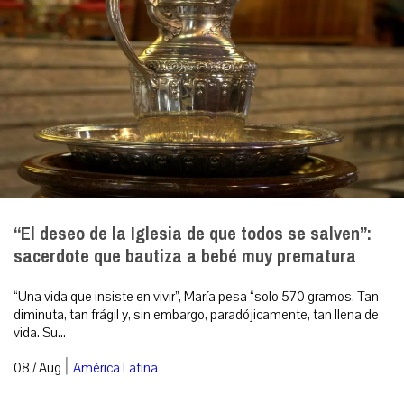
“El deseo de la Iglesia de que todos se salven”:
sacerdote que bautiza a bebé muy prematura
“Una vida que insiste en vivir”, María pesa “solo 570 gramos. Tan
diminuta, tan frágil y, sin embargo, paradójicamente, tan llena de
vida. Su...
|
08 / Aug
América Latina