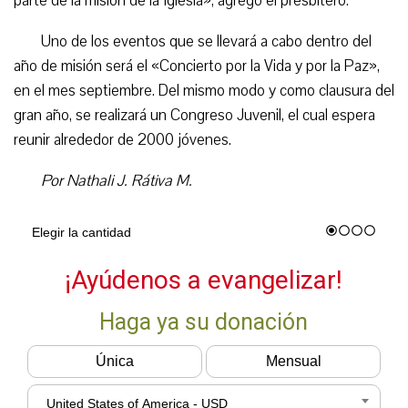
parte de la misión de la Iglesia», agregó el presbítero.
Uno de los eventos que se llevará a cabo dentro del
año de misión será el «Concierto por la Vida y por la Paz»,
en el mes septiembre. Del mismo modo y como clausura del
gran año, se realizará un Congreso Juvenil, el cual espera
reunir alrededor de 2000 jóvenes.
Por Nathali J. Rátiva M.