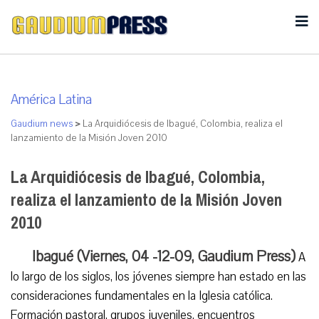
América Latina
Gaudium news
>
La Arquidiócesis de Ibagué, Colombia, realiza el
lanzamiento de la Misión Joven 2010
La Arquidiócesis de Ibagué, Colombia,
realiza el lanzamiento de la Misión Joven
2010
Ibagué (Viernes, 04 -12-09, Gaudium Press)
A
lo largo de los siglos, los jóvenes siempre han estado en las
consideraciones fundamentales en la Iglesia católica.
Formación pastoral, grupos juveniles, encuentros