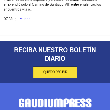
emprendió solo el Camino de Santiago. Allí, entre el silencio, los
encuentros y la o...
|
07 / Aug
Mundo
RECIBA NUESTRO BOLETÍN
DIARIO
QUIERO RECIBIR