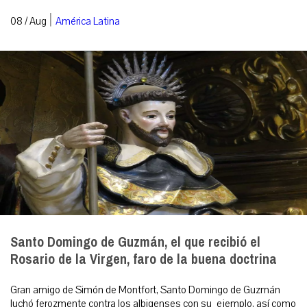
|
08 / Aug
América Latina
Santo Domingo de Guzmán, el que recibió el
Rosario de la Virgen, faro de la buena doctrina
Gran amigo de Simón de Montfort, Santo Domingo de Guzmán
luchó ferozmente contra los albigenses con su ejemplo, así como