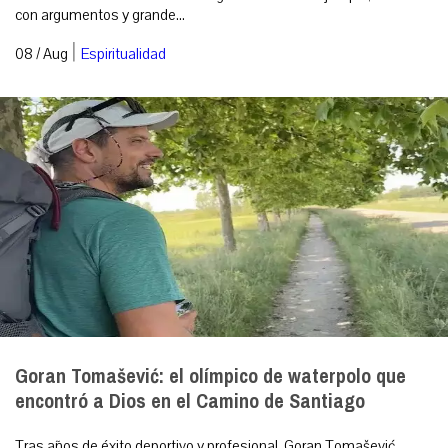
con argumentos y grande...
|
08 / Aug
Espiritualidad
Goran Tomašević: el olímpico de waterpolo que
encontró a Dios en el Camino de Santiago
Tras años de éxito deportivo y profesional, Goran Tomašević