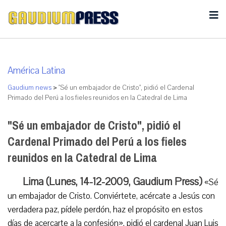
América Latina
Gaudium news
>
"Sé un embajador de Cristo", pidió el Cardenal
Primado del Perú a los fieles reunidos en la Catedral de Lima
"Sé un embajador de Cristo", pidió el
Cardenal Primado del Perú a los fieles
reunidos en la Catedral de Lima
Lima (Lunes, 14-12-2009, Gaudium Press)
«Sé
un embajador de Cristo. Conviértete, acércate a Jesús con
verdadera paz, pídele perdón, haz el propósito en estos
días de acercarte a la confesión», pidió el cardenal Juan Luis