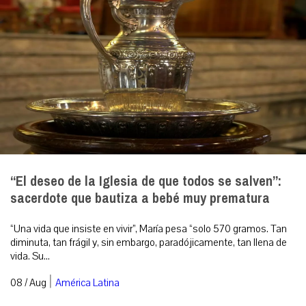
“El deseo de la Iglesia de que todos se salven”:
sacerdote que bautiza a bebé muy prematura
“Una vida que insiste en vivir”, María pesa “solo 570 gramos. Tan
diminuta, tan frágil y, sin embargo, paradójicamente, tan llena de
vida. Su...
|
08 / Aug
América Latina