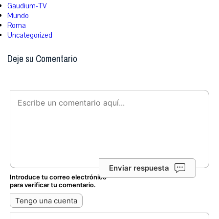
Gaudium-TV
Mundo
Roma
Uncategorized
Deje su Comentario
Enviar respuesta
Introduce tu correo electrónico
para verificar tu comentario.
Tengo una cuenta