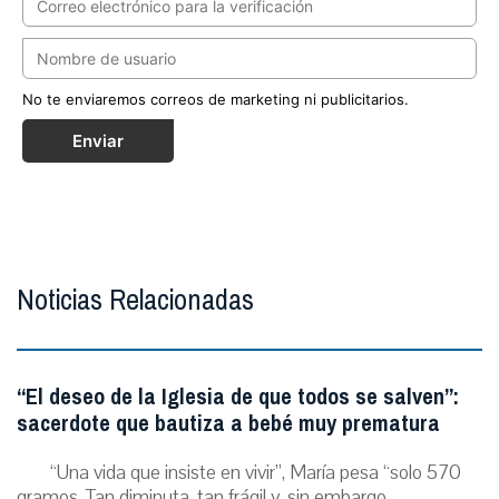
No te enviaremos correos de marketing ni publicitarios.
Enviar
Noticias Relacionadas
“El deseo de la Iglesia de que todos se salven”:
sacerdote que bautiza a bebé muy prematura
“Una vida que insiste en vivir”, María pesa “solo 570
gramos. Tan diminuta, tan frágil y, sin embargo,