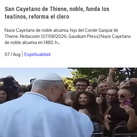
San Cayetano de Thiene, noble, funda los
teatinos, reforma el clero
Nace Cayetano de noble alcurnia, hijo del Conde Gaspar de
Thiene. Redacción (07/08/2026, Gaudium Press) Nace Cayetano
de noble alcurnia en 1480, h...
|
07 / Aug
Espiritualidad