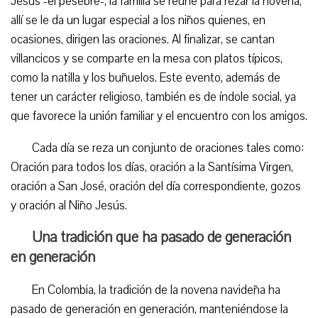
Jesús -el pesebre-, la familia se reúne para rezar la novena,
allí se le da un lugar especial a los niños quienes, en
ocasiones, dirigen las oraciones. Al finalizar, se cantan
villancicos y se comparte en la mesa con platos típicos,
como la natilla y los buñuelos. Este evento, además de
tener un carácter religioso, también es de índole social, ya
que favorece la unión familiar y el encuentro con los amigos.
Cada día se reza un conjunto de oraciones tales como:
Oración para todos los días, oración a la Santísima Virgen,
oración a San José, oración del día correspondiente, gozos
y oración al Niño Jesús.
Una tradición que ha pasado de generación
en generación
En Colombia, la tradición de la novena navideña ha
pasado de generación en generación, manteniéndose la