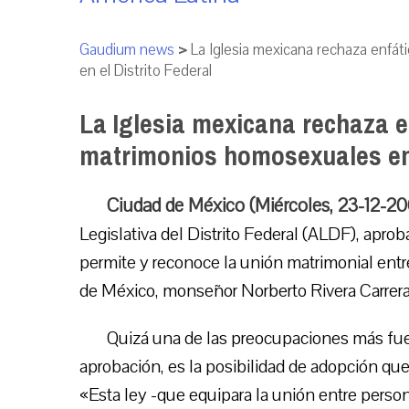
Gaudium news
>
La Iglesia mexicana rechaza enfá
en el Distrito Federal
La Iglesia mexicana rechaza e
matrimonios homosexuales en 
Ciudad de México (Miércoles, 23-12-2
Legislativa del Distrito Federal (ALDF), aproba
permite y reconoce la unión matrimonial en
de México, monseñor Norberto Rivera Carrera,
Quizá una de las preocupaciones más fue
aprobación, es la posibilidad de adopción que
«Esta ley -que equipara la unión entre pers