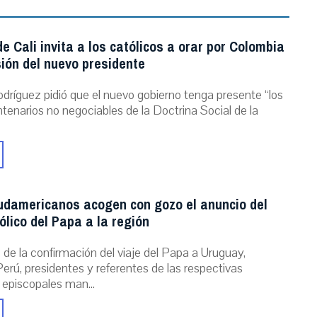
e Cali invita a los católicos a orar por Colombia
ión del nuevo presidente
dríguez pidió que el nuevo gobierno tenga presente “los
ntenarios no negociables de la Doctrina Social de la
udamericanos acogen con gozo el anuncio del
ólico del Papa a la región
de la confirmación del viaje del Papa a Uruguay,
erú, presidentes y referentes de las respectivas
 episcopales man...