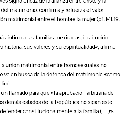
es signo eficaz de la alianza entre Cristo y la
no del matrimonio, confirma y refuerza el valor
n matrimonial entre el hombre la mujer (cf. Mt 19,
ás íntima a las familias mexicanas, institución
a historia, sus valores y su espiritualidad», afirmó
r la unión matrimonial entre homosexuales no
que va en busca de la defensa del matrimonio «como
licó.
n llamado para que «la aprobación arbitraria de
 los demás estados de la República no sigan este
 defender constitucionalmente a la familia (…)».