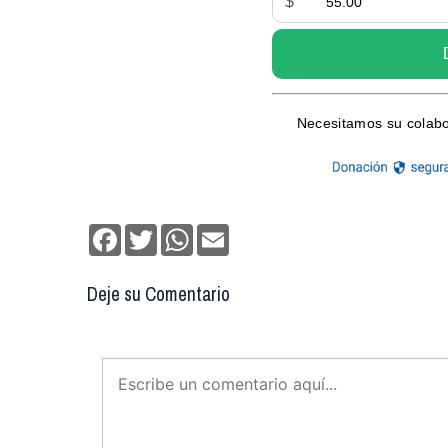
Facebook
Twitter
WhatsApp
Email
Deje su Comentario