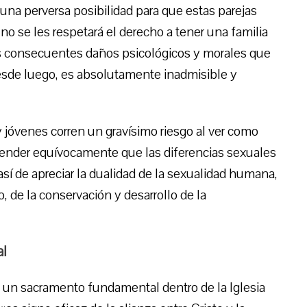
una perversa posibilidad para que estas parejas
o se les respetará el derecho a tener una familia
os consecuentes daños psicológicos y morales que
, desde luego, es absolutamente inadmisible y
 jóvenes corren un gravísimo riesgo al ver como
tender equívocamente que las diferencias sexuales
sí de apreciar la dualidad de la sexualidad humana,
o, de la conservación y desarrollo de la
al
 un sacramento fundamental dentro de la Iglesia