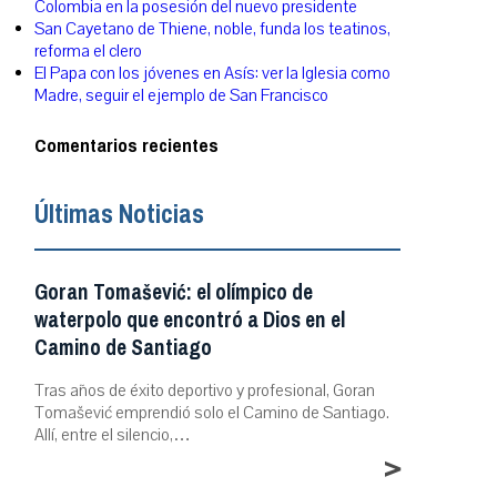
Colombia en la posesión del nuevo presidente
San Cayetano de Thiene, noble, funda los teatinos,
reforma el clero
El Papa con los jóvenes en Asís: ver la Iglesia como
Madre, seguir el ejemplo de San Francisco
Comentarios recientes
Últimas Noticias
Goran Tomašević: el olímpico de
waterpolo que encontró a Dios en el
Camino de Santiago
Tras años de éxito deportivo y profesional, Goran
Tomašević emprendió solo el Camino de Santiago.
Allí, entre el silencio,…
>