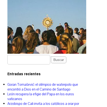
Buscar
Entradas recientes
Goran Tomašević: el olímpico de waterpolo que
encontró a Dios en el Camino de Santiago
León recupera la efigie del Papa en los euros
vaticanos
Arzobispo de Cali invita a los católicos a orar por