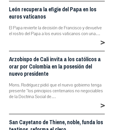
León recupera la efigie del Papa en los
euros vaticanos
El Papa revierte la decisión de Francisco y devuelve
el rostro del Papa a los euros vaticanos con una…
>
Arzobispo de Cali invita a los católicos a
orar por Colombia en la posesión del
nuevo presidente
Mons. Rodríguez pidió que el nuevo gobierno tenga
presente “los principios centenarios no negociables
de la Doctrina Social de…
>
San Cayetano de Thiene, noble, funda los
teatinos, reforma el clero