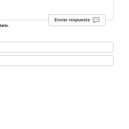
Enviar respuesta
tario.
.