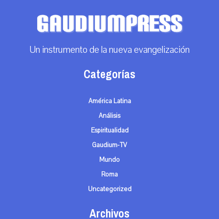
Un instrumento de la nueva evangelización
Categorías
América Latina
Análisis
Espiritualidad
Gaudium-TV
Mundo
Roma
Uncategorized
Archivos