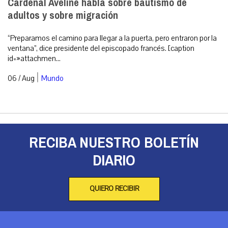
Cardenal Aveline habla sobre bautismo de
adultos y sobre migración
“Preparamos el camino para llegar a la puerta, pero entraron por la
ventana”, dice presidente del episcopado francés. [caption
id=»attachmen...
|
06 / Aug
Mundo
RECIBA NUESTRO BOLETÍN
DIARIO
QUIERO RECIBIR