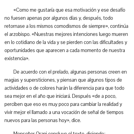
«Como me gustaría que esa motivación y ese desafío
no fuesen apenas por algunos días y, después, todo
retornase a los mismos comodismos de siempre», continúa
el arzobispo. «Nuestras mejores intenciones luego mueren
en lo cotidiano de la vida y se pierden con las dificultades y
oportunidades que aparecen a cada momento de nuestra
existencia».
De acuerdo con el prelado, algunas personas creen en
magias y supersticiones, y piensan que algunos tipos de
actividades o de colores harán la diferencia para que todo
sea mejor en el año que iniciará. Después «de a poco,
perciben que eso es muy poco para cambiar la realidad y
vivir mejor el llamado a una vocación de señal de tiempos
nuevos para las personas hoy», dice.
Monseñor Orani concluye el texto, diciendo: