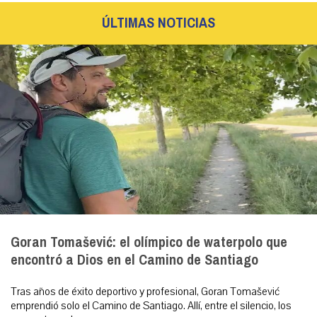
ÚLTIMAS NOTICIAS
Goran Tomašević: el olímpico de waterpolo que
encontró a Dios en el Camino de Santiago
Tras años de éxito deportivo y profesional, Goran Tomašević
emprendió solo el Camino de Santiago. Allí, entre el silencio, los