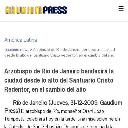
América Latina
Gaudium news
>
Arzobispo de Río de Janeiro bendecirá la ciudad
desde lo alto del Santuario Cristo Redentor, en el cambio del año
Arzobispo de Río de Janeiro bendecirá la
ciudad desde lo alto del Santuario Cristo
Redentor, en el cambio del año
Río de Janeiro (Jueves, 31-12-2009, Gaudium
Press)
El arzobispo de Río, monseñor Orani João
Tempesta, celebrará hoy en la tarde, una misa solemne en
la Catedral de San Sebastián. Después de terminada la