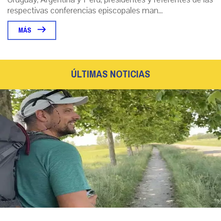
respectivas conferencias episcopales man...
MÁS
ÚLTIMAS NOTICIAS