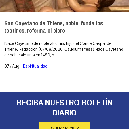
San Cayetano de Thiene, noble, funda los
teatinos, reforma el clero
Nace Cayetano de noble alcurnia, hijo del Conde Gaspar de
Thiene. Redacción (07/08/2026, Gaudium Press) Nace Cayetano
de noble alcurnia en 1480, h...
|
07 / Aug
Espiritualidad
RECIBA NUESTRO BOLETÍN
DIARIO
QUIERO RECIBIR