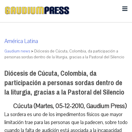
América Latina
Gaudium news
>
Diócesis de Cúcuta, Colombia, da participación a
personas sordas dentro de la liturgia, gracias a la Pastoral del Silencio
Diócesis de Cúcuta, Colombia, da
participación a personas sordas dentro de
la liturgia, gracias a la Pastoral del Silencio
Cúcuta (Martes, 05-12-2010, Gaudium Press)
La sordera es uno de los impedimentos físicos que mayor
limitación trae para las personas que la padecen, sobre todo
cuando la falta de audición está asociada a la incapacidad