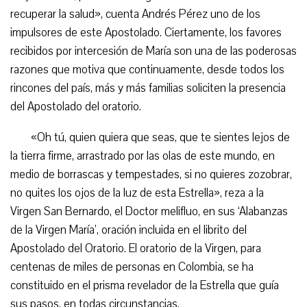
recuperar la salud», cuenta Andrés Pérez uno de los
impulsores de este Apostolado. Ciertamente, los favores
recibidos por intercesión de María son una de las poderosas
razones que motiva que continuamente, desde todos los
rincones del país, más y más familias soliciten la presencia
del Apostolado del oratorio.
«Oh tú, quien quiera que seas, que te sientes lejos de
la tierra firme, arrastrado por las olas de este mundo, en
medio de borrascas y tempestades, si no quieres zozobrar,
no quites los ojos de la luz de esta Estrella», reza a la
Virgen San Bernardo, el Doctor melifluo, en sus ‘Alabanzas
de la Virgen María’, oración incluida en el librito del
Apostolado del Oratorio. El oratorio de la Virgen, para
centenas de miles de personas en Colombia, se ha
constituido en el prisma revelador de la Estrella que guía
sus pasos, en todas circunstancias.