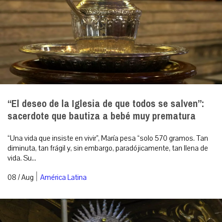
“El deseo de la Iglesia de que todos se salven”:
sacerdote que bautiza a bebé muy prematura
“Una vida que insiste en vivir”, María pesa “solo 570 gramos. Tan
diminuta, tan frágil y, sin embargo, paradójicamente, tan llena de
vida. Su...
|
08 / Aug
América Latina