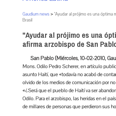
Gaudium news
>
"Ayudar al prójimo es una óptima 
Brasil
"Ayudar al prójimo es una óp
afirma arzobispo de San Pablo
San Pablo (Miércoles, 10-02-2010, Ga
Mons. Odilo Pedro Scherer, en artículo publica
asunto Haití, que «todavía no acabó de contar
olvido de los medios de comunicación por no
«¿Será que el pueblo de Haití va ser abando
Odilo. Para el arzobispo, las heridas en el pa
de millares de personas que perdieron sus ho