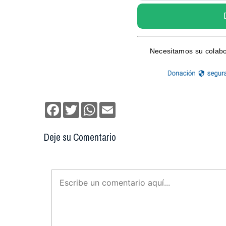
Facebook
Twitter
WhatsApp
Email
Deje su Comentario