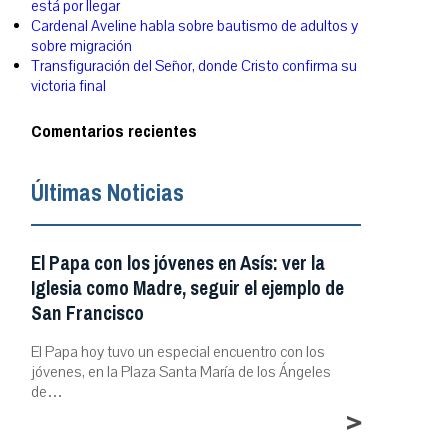
está por llegar
Cardenal Aveline habla sobre bautismo de adultos y
sobre migración
Transfiguración del Señor, donde Cristo confirma su
victoria final
Comentarios recientes
Últimas Noticias
El Papa con los jóvenes en Asís: ver la
Iglesia como Madre, seguir el ejemplo de
San Francisco
El Papa hoy tuvo un especial encuentro con los
jóvenes, en la Plaza Santa María de los Ángeles
de…
>