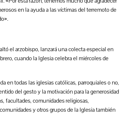
sil. «Por esta razón, tenemos mucho que agradecer
nerosos en la ayuda a las víctimas del terremoto de
do».
ltó el arzobispo, lanzará una colecta especial en
febrero, cuando la Iglesia celebra el miércoles de
a en todas las iglesias católicas, parroquiales o no,
entido del gesto y la motivación para la generosidad
s, facultades, comunidades religiosas,
 comunidades y otros grupos de la Iglesia también