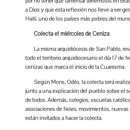
por no tener que lamentar terremotos en Bra
a Dios y que esta reflexión nos lleve a ser ge
Haití, uno de los países más pobres del mun
Colecta el miércoles de Ceniza
La misma arquidiócesis de San Pablo, resa
todo el territorio arquidiocesano el día 17 de 
cenizas que marca el inicio de la Cuaresma.
Según Mons. Odilo, la colecta será realizad
junto a una explicación del pueblo sobre el s
de todos. Además, colegios, escuelas católica
asociaciones de fieles, movimientos, nuevas
están invitados a hacer la colecta.