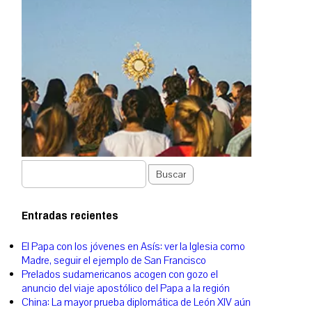
Buscar
Entradas recientes
El Papa con los jóvenes en Asís: ver la Iglesia como
Madre, seguir el ejemplo de San Francisco
Prelados sudamericanos acogen con gozo el
anuncio del viaje apostólico del Papa a la región
China: La mayor prueba diplomática de León XIV aún