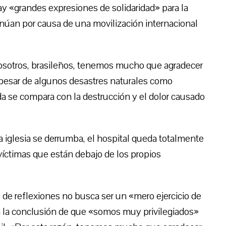
ay «grandes expresiones de solidaridad» para la
inúan por causa de una movilización internacional
«nosotros, brasileños, tenemos mucho que agradecer
A pesar de algunos desastres naturales como
da se compara con la destrucción y el dolor causado
la iglesia se derrumba, el hospital queda totalmente
 víctimas que están debajo de los propios
 de reflexiones no busca ser un «mero ejercicio de
r a la conclusión de que «somos muy privilegiados»