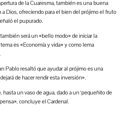
 apertura de la Cuaresma, también es una buena
a Dios, ofreciendo para el bien del prójimo el fruto
señaló el pupurado.
a también será un «bello modo» de iniciar la
o tema es «Economía y vida» y como lema
.
San Pablo resaltó que ayudar al prójimo es una
ejará de hacer rendir esta inversión».
, hasta un vaso de agua, dado a un ‘pequeñito de
pensa», concluye el Cardenal.