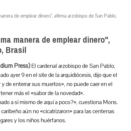
manera de emplear dinero", afirma arzobispo de San Pablo,
tima manera de emplear dinero",
, Brasil
udium Press)
El cardenal arzobispo de San Pablo,
do ayer 9 en el site de la arquidiócesis, dijo que el
 y de enterrar sus muertos», no puede caer en el
 tener más el «sabor de la novedad».
nado a sí mismo de aquí a poco?», cuestiona Mons.
ís caribeño aún no «cicatrizaron» para las centenas
gares y los niños huérfanos.