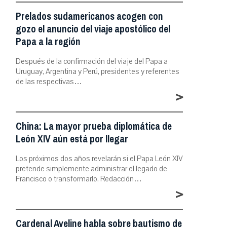
Prelados sudamericanos acogen con
gozo el anuncio del viaje apostólico del
Papa a la región
Después de la confirmación del viaje del Papa a
Uruguay, Argentina y Perú, presidentes y referentes
de las respectivas…
>
China: La mayor prueba diplomática de
León XIV aún está por llegar
Los próximos dos años revelarán si el Papa León XIV
pretende simplemente administrar el legado de
Francisco o transformarlo. Redacción…
>
Cardenal Aveline habla sobre bautismo de