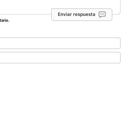
Enviar respuesta
tario.
.