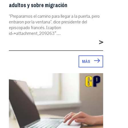
adultos y sobre migración
“Preparamos el camino para llegar a la puerta, pero
entraron por la ventana”, dice presidente del
episcopado francés. [caption
id=»attachment_209263″…
>
MÁS