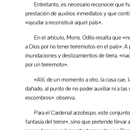
Entretanto, es necesario reconocer que h
prestación de auxilios inmediatos y que cont
«ayudar a reconstruir aquel país».
En el artículo, Mons. Odilo resalta que 
a Dios por no tener terremotos en el país». 
inundaciones y deslizamientos de tierra, «na
por un terremoto».
«Allí, de un momento a otro, la casa cae, 
dañado, al punto de no poder auxiliar ni a las
escombros», observa.
Para el Cardenal arzobispo, este conjunto
fantasía del terror», sino que pretende lleva