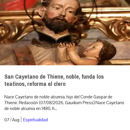
San Cayetano de Thiene, noble, funda los
teatinos, reforma el clero
Nace Cayetano de noble alcurnia, hijo del Conde Gaspar de
Thiene. Redacción (07/08/2026, Gaudium Press) Nace Cayetano
de noble alcurnia en 1480, h...
|
07 / Aug
Espiritualidad