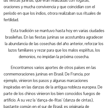
las fiestas juninas, que eran realizadas con fogatas,
oraciones y mucha convivencia y que coincidían con el
período en que los indios, otrora realizaban sus rituales de
fertilidad.
Esta tradición se mantuvo hasta hoy en varias ciudades
brasileñas. En las fiestas
juninas se acostumbra agradecer
la abundancia de las cosechas del año anterior, reforzar los
lazos familiares y rezar para que los malos espíritus, los
demonios, no impidan la próxima cosecha.
Encontramos varios aportes de otros países en las
conmemoraciones juninas en Brasil. De Francia, por
ejemplo, vinieron los pasos y algunas marcaciones
inspiradas en las danzas de la antigua nobleza europea. De
parte de los chinos vinieron los bien conocidos fuegos de
artificio. A su vez la ‘dança-de-fitas’ (danza de cintas),
bastante común en el sur de Brasil, es originaria de