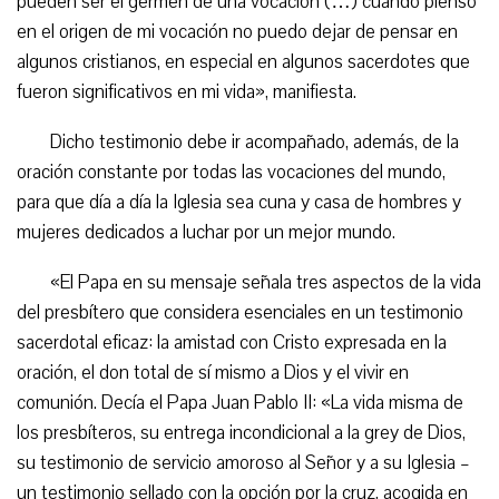
pueden ser el germen de una vocación (…) cuando pienso
en el origen de mi vocación no puedo dejar de pensar en
algunos cristianos, en especial en algunos sacerdotes que
fueron significativos en mi vida», manifiesta.
Dicho testimonio debe ir acompañado, además, de la
oración constante por todas las vocaciones del mundo,
para que día a día la Iglesia sea cuna y casa de hombres y
mujeres dedicados a luchar por un mejor mundo.
«El Papa en su mensaje señala tres aspectos de la vida
del presbítero que considera esenciales en un testimonio
sacerdotal eficaz: la amistad con Cristo expresada en la
oración, el don total de sí mismo a Dios y el vivir en
comunión. Decía el Papa Juan Pablo II: «La vida misma de
los presbíteros, su entrega incondicional a la grey de Dios,
su testimonio de servicio amoroso al Señor y a su Iglesia –
un testimonio sellado con la opción por la cruz, acogida en