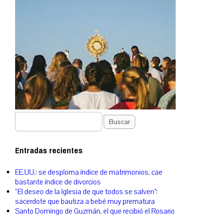
Buscar
Entradas recientes
EE.UU.: se desploma índice de matrimonios, cae
bastante índice de divorcios
“El deseo de la Iglesia de que todos se salven”:
sacerdote que bautiza a bebé muy prematura
Santo Domingo de Guzmán, el que recibió el Rosario