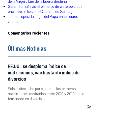
de la Virgen, faro de la buena doctrina
Goran Tomašević: el olímpico de waterpolo que
encontró a Dios en el Camino de Santiago
León recupera la efigie del Papa en los euros
vaticanos
Comentarios recientes
Últimas Noticias
EE.UU.: se desploma índice de
matrimonios, cae bastante índice de
divorcios
Solo el dieciocho por ciento de los primeros
matrimonios contraídos entre 2010 y 2012 había
terminado en divorcio a…
>