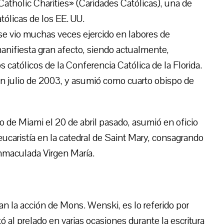
atholic Charities» (Caridades Católicas), una de
tólicas de los EE. UU.
se vio muchas veces ejercido en labores de
manifiesta gran afecto, siendo actualmente,
s católicos de la Conferencia Católica de la Florida.
n julio de 2003, y asumió como cuarto obispo de
o de Miami el 20 de abril pasado, asumió en oficio
eucaristía en la catedral de Saint Mary, consagrando
 Inmaculada Virgen María.
an la acción de Mons. Wenski, es lo referido por
 al prelado en varias ocasiones durante la escritura