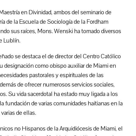
 Maestría en Divinidad, ambos del seminario de
a de la Escuela de Sociología de la Fordham
ando sus raíces, Mons. Wenski ha tomado diversos
e Lublín.
ñado se destaca el de director del Centro Católico
su designación como obispo auxiliar de Miami en
necesidades pastorales y espirituales de las
 además de ofrecer numerosos servicios sociales,
nos. Su vida sacerdotal ha estado muy ligada a los
 la fundación de varias comunidades haitianas en la
 varias de ellas.
tnicos no Hispanos de la Arquidiócesis de Miami, el