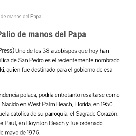
o de manos del Papa
Palio de manos del Papa
Press)
Uno de los 38 arzobispos que hoy han
asílica de San Pedro es el recientemente nombrado
, quien fue destinado para el gobierno de esa
dencia polaca, podría entretanto resaltarse como
 Nacido en West Palm Beach, Florida, en 1950,
ela católica de su parroquia, el Sagrado Corazón.
de Paul, en Boynton Beach y fue ordenado
 de mayo de 1976.