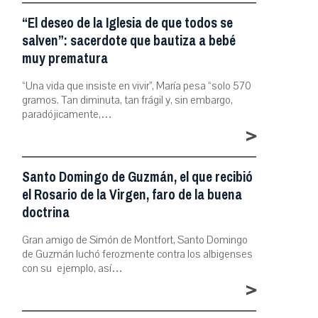
“El deseo de la Iglesia de que todos se
salven”: sacerdote que bautiza a bebé
muy prematura
“Una vida que insiste en vivir”, María pesa “solo 570
gramos. Tan diminuta, tan frágil y, sin embargo,
paradójicamente,…
>
Santo Domingo de Guzmán, el que recibió
el Rosario de la Virgen, faro de la buena
doctrina
Gran amigo de Simón de Montfort, Santo Domingo
de Guzmán luchó ferozmente contra los albigenses
con su ejemplo, así…
>