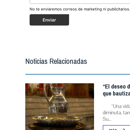
No te enviaremos correos de marketing ni publicitarios
Enviar
Noticias Relacionadas
“El deseo d
que bautiz
“Una vida
diminuta, tan
Su...