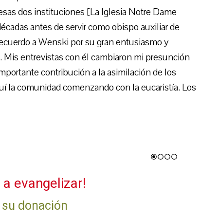
o esas dos instituciones [La Iglesia Notre Dame
 décadas antes de servir como obispo auxiliar de
ecuerdo a Wenski por su gran entusiasmo y
al. Mis entrevistas con él cambiaron mi presunción
 importante contribución a la asimilación de los
ruí la comunidad comenzando con la eucaristía. Los