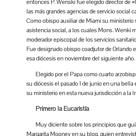
entonces P. Wenski fue elegido director de «C
las más grandes agencias de servicio social ca
Como obispo auxiliar de Miami su ministerio 
asistencia social, a los cuales Mons. Wenki 
moderador episcopal de los servicios sanitario
Fue designado obispo coadjutor de Orlando e
esa diócesis en noviembre del siguiente año.
Elegido por el Papa como cuarto arzobisp
su diócesis el pasado 1 de junio en una bella 
su ministerio en esta nueva jurisdicción a la
Primero la Eucaristía
Muy diciente sobre los principios que guí
Margarita Mooney en su blog, quien entrevistó