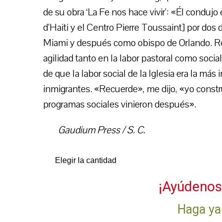
de su obra ‘La Fe nos hace vivir’: «Él conduj
d’Haiti y el Centro Pierre Toussaint] por dos
Miami y después como obispo de Orlando. R
agilidad tanto en la labor pastoral como soci
de que la labor social de la Iglesia era la más
inmigrantes. «Recuerde», me dijo, «yo const
programas sociales vinieron después».
Gaudium Press / S. C.