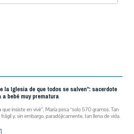
.
e la Iglesia de que todos se salven”: sacerdote
a a bebé muy prematura
 que insiste en vivir”, María pesa “solo 570 gramos. Tan
 frágil y, sin embargo, paradójicamente, tan llena de vida.