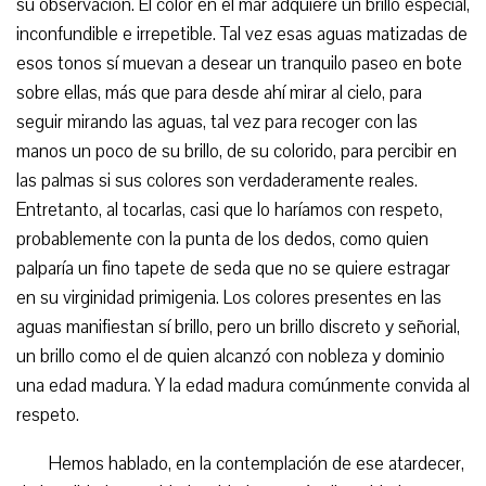
su observación. El color en el mar adquiere un brillo especial,
inconfundible e irrepetible. Tal vez esas aguas matizadas de
esos tonos sí muevan a desear un tranquilo paseo en bote
sobre ellas, más que para desde ahí mirar al cielo, para
seguir mirando las aguas, tal vez para recoger con las
manos un poco de su brillo, de su colorido, para percibir en
las palmas si sus colores son verdaderamente reales.
Entretanto, al tocarlas, casi que lo haríamos con respeto,
probablemente con la punta de los dedos, como quien
palparía un fino tapete de seda que no se quiere estragar
en su virginidad primigenia. Los colores presentes en las
aguas manifiestan sí brillo, pero un brillo discreto y señorial,
un brillo como el de quien alcanzó con nobleza y dominio
una edad madura. Y la edad madura comúnmente convida al
respeto.
Hemos hablado, en la contemplación de ese atardecer,