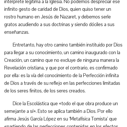
intérprete legítima a la Iglesia. No podemos despreciar ese
infinito gesto de caridad de Dios, quien quiso tener un
rostro humano en Jesús de Nazaret, y debemos serle
gratos acudiendo a sus doctrinas y siendo dóciles a sus
enseñanzas.
Entretanto, hay otro camino también instituido por Dios
para llegar a su conocimiento, un camino inaugurado con la
Creación, un camino que no excluye de ninguna manera la
Revelación cristiana, y que por el contrario, es confirmado
por ella: es la vía del conocimiento de la Perfección infinita
de Dios a través de su reflejo en las perfecciones limitadas
de los seres finitos, de los seres creados.
Dice la Escolástica que «todo el que obra produce un
semejante a sí». Esto se aplica también a Dios. Por ello
afirma Jesús García López en su ‘Metafísica Tomista’ que
«partiendo de las perfecciones contenidas en los efectos