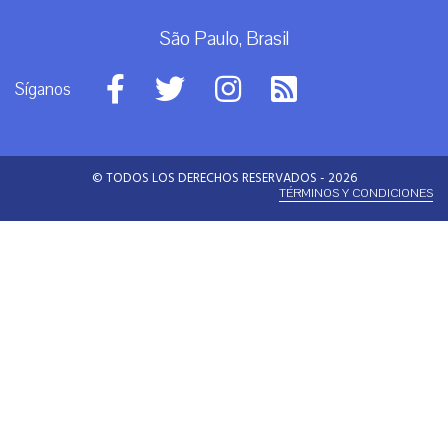
São Paulo, Brasil
Síganos
© TODOS LOS DERECHOS RESERVADOS - 2026
TÉRMINOS Y CONDICIONES