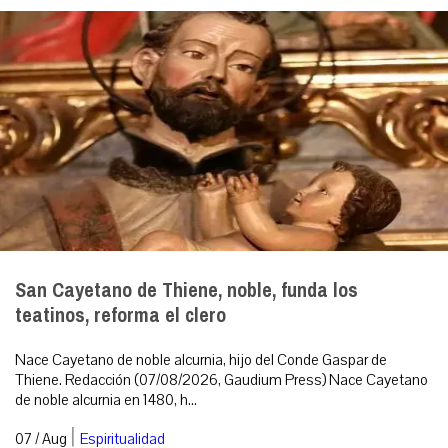
San Cayetano de Thiene, noble, funda los
teatinos, reforma el clero
Nace Cayetano de noble alcurnia, hijo del Conde Gaspar de
Thiene. Redacción (07/08/2026, Gaudium Press) Nace Cayetano
de noble alcurnia en 1480, h...
|
07 / Aug
Espiritualidad