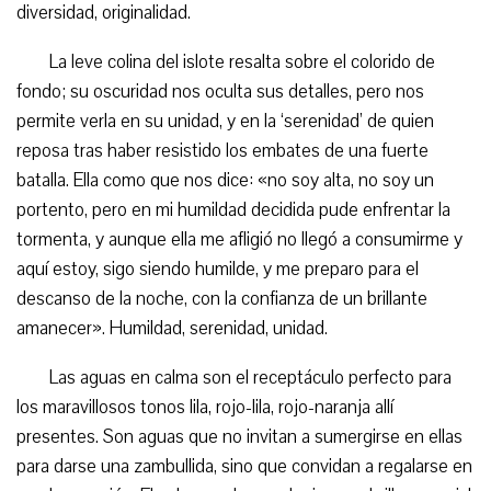
diversidad, originalidad.
La leve colina del islote resalta sobre el colorido de
fondo; su oscuridad nos oculta sus detalles, pero nos
permite verla en su unidad, y en la ‘serenidad’ de quien
reposa tras haber resistido los embates de una fuerte
batalla. Ella como que nos dice: «no soy alta, no soy un
portento, pero en mi humildad decidida pude enfrentar la
tormenta, y aunque ella me afligió no llegó a consumirme y
aquí estoy, sigo siendo humilde, y me preparo para el
descanso de la noche, con la confianza de un brillante
amanecer». Humildad, serenidad, unidad.
Las aguas en calma son el receptáculo perfecto para
los maravillosos tonos lila, rojo-lila, rojo-naranja allí
presentes. Son aguas que no invitan a sumergirse en ellas
para darse una zambullida, sino que convidan a regalarse en