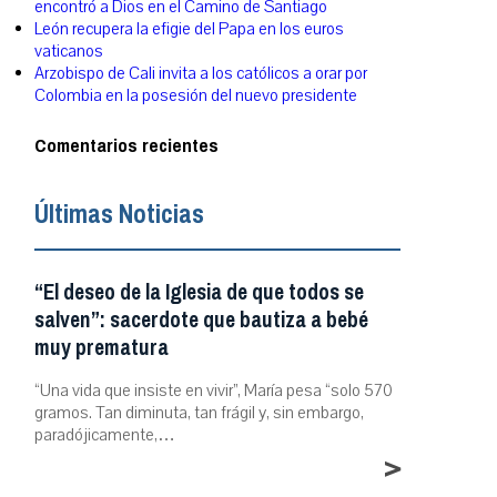
encontró a Dios en el Camino de Santiago
León recupera la efigie del Papa en los euros
vaticanos
Arzobispo de Cali invita a los católicos a orar por
Colombia en la posesión del nuevo presidente
Comentarios recientes
Últimas Noticias
“El deseo de la Iglesia de que todos se
salven”: sacerdote que bautiza a bebé
muy prematura
“Una vida que insiste en vivir”, María pesa “solo 570
gramos. Tan diminuta, tan frágil y, sin embargo,
paradójicamente,…
>