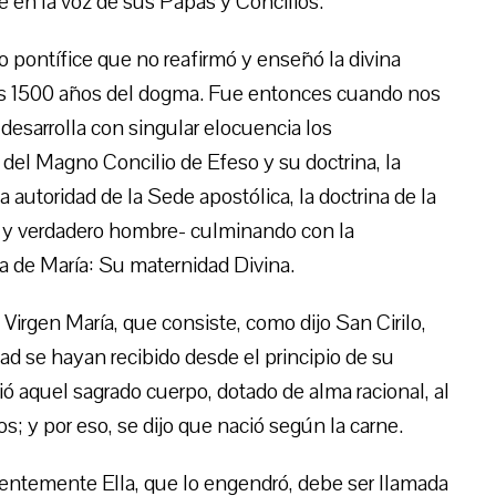
e en la voz de sus Papas y Concilios.
 pontífice que no reafirmó y enseñó la divina
os 1500 años del dogma. Fue entonces cuando nos
 desarrolla con singular elocuencia los
del Magno Concilio de Efeso y su doctrina, la
a autoridad de la Sede apostólica, la doctrina de la
os y verdadero hombre- culminando con la
a de María: Su maternidad Divina.
irgen María, que consiste, como dijo San Cirilo,
dad se hayan recibido desde el principio de su
ió aquel sagrado cuerpo, dotado de alma racional, al
s; y por eso, se dijo que nació según la carne.
videntemente Ella, que lo engendró, debe ser llamada