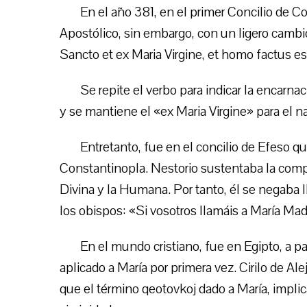
En el año 381, en el primer Concilio de 
Apostólico, sin embargo, con un ligero cambio
Sancto et ex Maria Virgine, et homo factus e
Se repite el verbo para indicar la encarn
y se mantiene el «ex Maria Virgine» para el n
Entretanto, fue en el concilio de Efeso q
Constantinopla. Nestorio sustentaba la compl
Divina y la Humana. Por tanto, él se negaba l
los obispos: «Si vosotros llamáis a María Mad
En el mundo cristiano, fue en Egipto, a pa
aplicado a María por primera vez. Cirilo de Ale
que el término qeotovkoj dado a María, impli