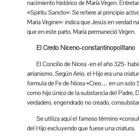
nacimiento histórico de María Virgen. Entreta
«Spiritu Sancto»: Se refiere al principio acti
Maria Virgine»: indica que Jesús en verdad n
que en este parto, María permaneció Virgen.
El Credo Niceno-constantinopolitano
El Concilio de Nicea -en el año 325- habí
arrianismo. Según Arrio, el Hijo era una criatu
formula de Fe de Nicea «Creo… en un solo Se
como hijo único de la substancia del Padre, D
verdadero, engendrado no creado, consubstan
Se utiliza aquí el famoso término «consu
del Hijo excluyendo que fuese una criatura.