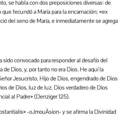
nto, se habla con dos preposiciones diversas: de
vo que fecundó a María para la encarnación; «ex
ació del seno de María, e inmediatamente se agrega
a sido convocado para responder al desafío del
ra de Dios, y, por tanto no era Dios. He aquí la
ñor Jesucristo, Hijo de Dios, engendrado de Dios
ios de Dios, luz de luz, Dios verdadero de Dios
cial al Padre» (Denziger 125).
bstantialis» -oJmouÀsion- y se afirma la Divinidad