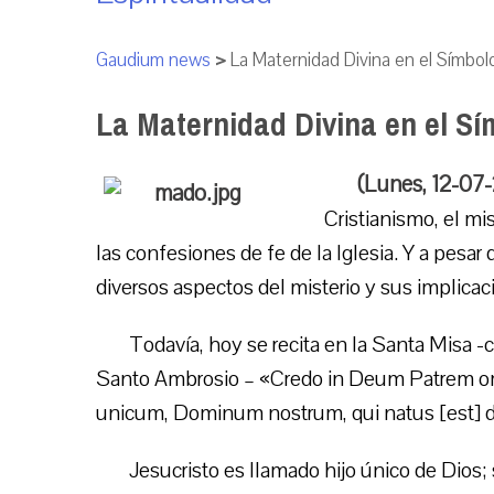
Gaudium news
>
La Maternidad Divina en el Símbol
La Maternidad Divina en el Sí
(Lunes, 12-07
Cristianismo, el mi
las confesiones de fe de la Iglesia. Y a pesar
diversos aspectos del misterio y sus implic
Todavía, hoy se recita en la Santa Misa -
Santo Ambrosio – «Credo in Deum Patrem om
unicum, Dominum nostrum, qui natus [est] de
Jesucristo es llamado hijo único de Dios