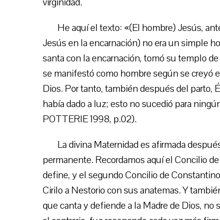
virginidad.
He aquí el texto: «(El hombre) Jesús, ant
Jesús en la encarnación) no era un simple ho
santa con la encarnación, tomó su templo de la
se manifestó como hombre según se creyó ext
Dios. Por tanto, también después del parto, É
había dado a luz; esto no sucedió para nin
POTTERIE 1998, p.02).
La divina Maternidad es afirmada después 
permanente. Recordamos aquí el Concilio de 
define, y el segundo Concilio de Constantino
Cirilo a Nestorio con sus anatemas. Y también
que canta y defiende a la Madre de Dios, no se