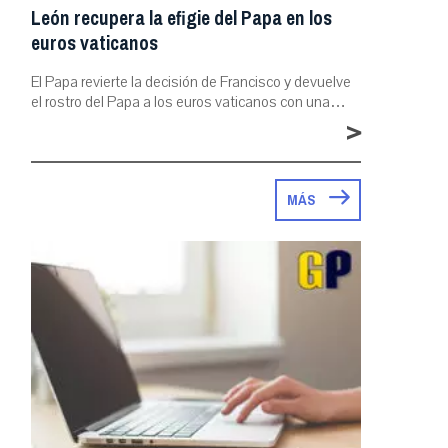
León recupera la efigie del Papa en los
euros vaticanos
El Papa revierte la decisión de Francisco y devuelve
el rostro del Papa a los euros vaticanos con una…
>
MÁS