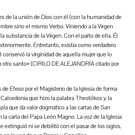
es de la unión de Dios con él (con la humanidad de
mbre sino el mismo Verbo. Viniendo a la Virgen
 substancia de la Virgen. Con el parto de ella. Él
eriormente. Entretanto, existía como verdadero
l conservó la virginidad de aquella mujer que lo
gún otro santo» (CIRILO DE ALEJANDRÍA citado por
de Efeso por el Magisterio de la Iglesia de forma
Calcedonia que hizo la palabra Theotókos y la
pla que da valor dogmático a las cartas de San
 la carta del Papa León Magno. La voz de la Iglesia
 extinguió ni se debilitó con el pasar de los siglos,