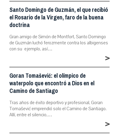
Santo Domingo de Guzmán, el que recibió
el Rosario de la Virgen, faro de la buena
doctrina
Gran amigo de Simón de Montfort, Santo Domingo
de Guzmán luchó ferozmente contra los albigenses
con su ejemplo, así…
>
Goran Tomašević: el olímpico de
waterpolo que encontró a Dios en el
Camino de Santiago
Tras años de éxito deportivo y profesional, Goran
Tomašević emprendió solo el Camino de Santiago.
Allí, entre el silencio,…
>