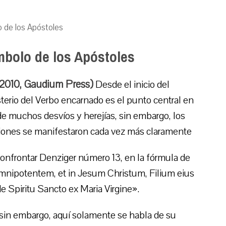
o de los Apóstoles
mbolo de los Apóstoles
-2010, Gaudium Press)
Desde el inicio del
sterio del Verbo encarnado es el punto central en
 de muchos desvíos y herejías, sin embargo, los
aciones se manifestaron cada vez más claramente
confrontar Denziger número 13, en la fórmula de
nipotentem, et in Jesum Christum, Filium eius
 Spiritu Sancto ex Maria Virgine».
; sin embargo, aquí solamente se habla de su