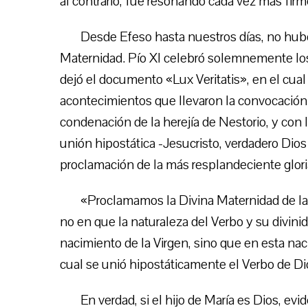
al contrario, fue resonando cada vez más firm
Desde Efeso hasta nuestros días, no hubo
Maternidad. Pío XI celebró solemnemente l
dejó el documento «Lux Veritatis», en el cual
acontecimientos que llevaron la convocación 
condenación de la herejía de Nestorio, y con l
unión hipostática -Jesucristo, verdadero Di
proclamación de la más resplandeciente glori
«Proclamamos la Divina Maternidad de la V
no en que la naturaleza del Verbo y su divini
nacimiento de la Virgen, sino que en esta nac
cual se unió hipostáticamente el Verbo de Dio
En verdad, si el hijo de María es Dios, e