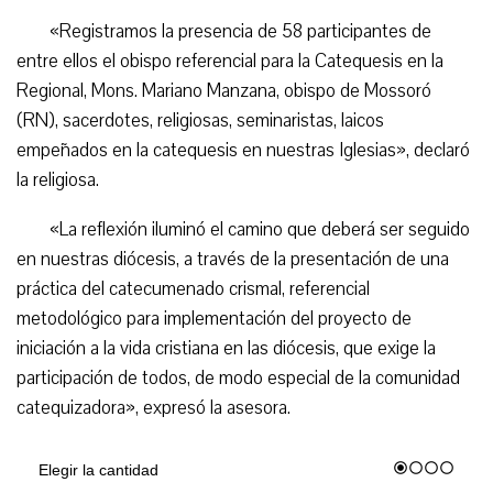
«Registramos la presencia de 58 participantes de
entre ellos el obispo referencial para la Catequesis en la
Regional, Mons. Mariano Manzana, obispo de Mossoró
(RN), sacerdotes, religiosas, seminaristas, laicos
empeñados en la catequesis en nuestras Iglesias», declaró
la religiosa.
«La reflexión iluminó el camino que deberá ser seguido
en nuestras diócesis, a través de la presentación de una
práctica del catecumenado crismal, referencial
metodológico para implementación del proyecto de
iniciación a la vida cristiana en las diócesis, que exige la
participación de todos, de modo especial de la comunidad
catequizadora», expresó la asesora.