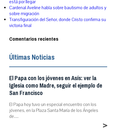
está por llegar
Cardenal Aveline habla sobre bautismo de adultos y
sobre migración
Transfiguración del Señor, donde Cristo confirma su
victoria final
Comentarios recientes
Últimas Noticias
El Papa con los jóvenes en Asís: ver la
Iglesia como Madre, seguir el ejemplo de
San Francisco
El Papa hoy tuvo un especial encuentro con los
jóvenes, en la Plaza Santa María de los Ángeles
de…
>