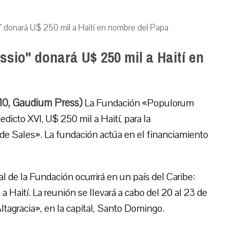
 donará U$ 250 mil a Haití en nombre del Papa
sio" donará U$ 250 mil a Haití en
010, Gaudium Press)
La Fundación «Populorum
icto XVI, U$ 250 mil a Haití, para la
de Sales». La fundación actúa en el financiamiento
al de la Fundación ocurrirá en un país del Caribe:
 Haití. La reunión se llevará a cabo del 20 al 23 de
Altagracia», en la capital, Santo Domingo.