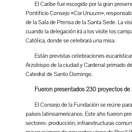
El Caribe fue escogido por la gran prese
Pontificio Consejo «Cor Unuum», responsable
de la Sala de Prensa de la Santa Sede. La visi
cuando la delegación irá a los visite los cam
Católica, donde se celebrará una misa.
Están previstas celebraciones eucarísticas
Arzobispo de la ciudad y Cardenal primado d
Catedral de Santo Domingo.
Fueron presentados 230 proyectos de 
El Consejo de la Fundación se reúne para
países latinoamericanos. Este año fueron pr
sectores: producción, infraestructuras comunit