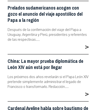
Prelados sudamericanos acogen con
gozo el anuncio del viaje apostólico del
Papa a la región
Después de la confirmación del viaje del Papa a
Uruguay, Argentina y Perú, presidentes y referentes
de las respectivas…
>
China: La mayor prueba diplomática de
León XIV aún está por llegar
Los próximos dos años revelarán si el Papa León XIV
pretende simplemente administrar el legado de
Francisco o transformarlo. Redacción…
>
Cardenal Aveline habla sobre bautismo de