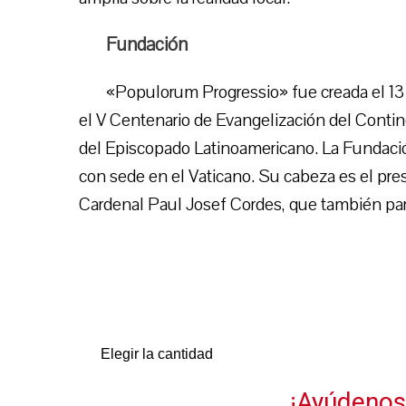
Fundación
«Populorum Progressio» fue creada el 13 
el V Centenario de Evangelización del Conti
del Episcopado Latinoamericano. La Fundaci
con sede en el Vaticano. Su cabeza es el pre
Cardenal Paul Josef Cordes, que también part