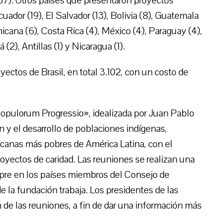
57). Otros países que presentaron proyectos
cuador (19), El Salvador (13), Bolivia (8), Guatemala
icana (6), Costa Rica (4), México (4), Paraguay (4),
2), Antillas (1) y Nicaragua (1).
ectos de Brasil, en total 3.102, con un costo de
opulorum Progressio», idealizada por Juan Pablo
ón y el desarrollo de poblaciones indígenas,
icanas más pobres de América Latina, con el
oyectos de caridad. Las reuniones se realizan una
mpre en los países miembros del Consejo de
e la fundación trabaja. Los presidentes de las
de las reuniones, a fin de dar una información más