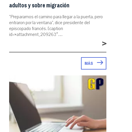
adultos y sobre migración
“Preparamos el camino para llegar a la puerta, pero
entraron por la ventana”, dice presidente del
episcopado francés. [caption
id=»attachment_209263″…
>
MÁS