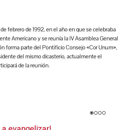
de febrero de 1992, en el año en que se celebraba
nente Americano y se reunía la IV Asamblea General
ón forma parte del Pontificio Consejo «Cor Unum»,
sidente del mismo dicasterio, actualmente el
icipará de la reunión.