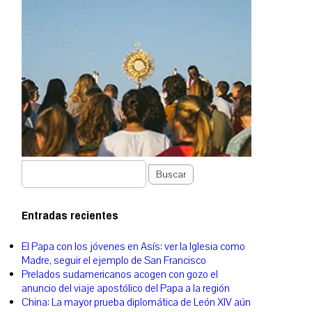
Buscar
Entradas recientes
El Papa con los jóvenes en Asís: ver la Iglesia como
Madre, seguir el ejemplo de San Francisco
Prelados sudamericanos acogen con gozo el
anuncio del viaje apostólico del Papa a la región
China: La mayor prueba diplomática de León XIV aún