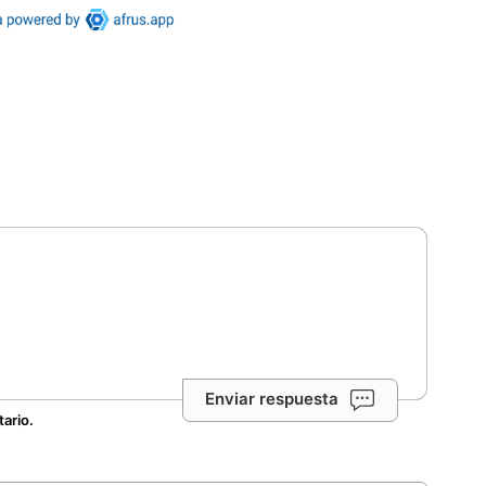
Enviar respuesta
tario.