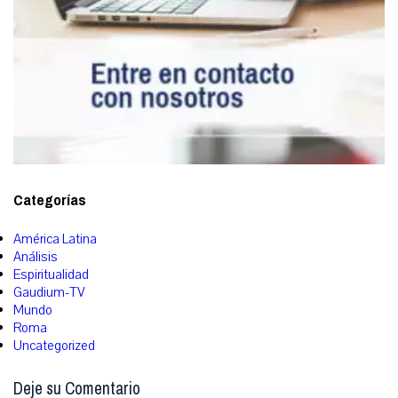
Categorías
América Latina
Análisis
Espiritualidad
Gaudium-TV
Mundo
Roma
Uncategorized
Deje su Comentario